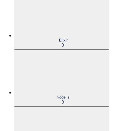
Elixir
Node.js