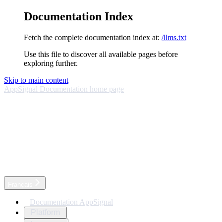
Documentation Index
Fetch the complete documentation index at:
/llms.txt
Use this file to discover all available pages before
exploring further.
Skip to main content
AppSignal Documentation
home page
Français
Documentation AppSignal
Platform