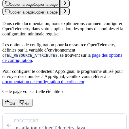
Copier la page
Copier la page
Copier la page
Copier la page
Dans cette documentation, nous expliquerons comment configurer
OpenTelemetry dans votre application, les options disponibles et la
configuration minimale requise.
Les options de configuration pour la ressource OpenTelemetry,
définies par la variable d’environnement
, se trouvent sur la
page des options
OTEL_RESOURCE_ATTRIBUTES
de configuration
.
Pour configurer le collecteur AppSignal, le programme utilisé pour
envoyer des données à AppSignal, veuillez vous référer à la
documentation de configuration du collecteur
.
Cette page vous a-t-elle été utile ?
Oui
Non
PRÉCÉDENT
Installation d'OpenTelemetry Java