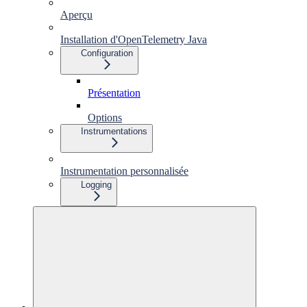
Aperçu
Installation d'OpenTelemetry Java
Configuration
Présentation
Options
Instrumentations
Instrumentation personnalisée
Logging