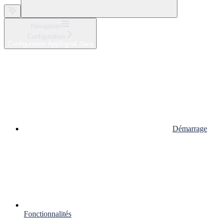
Navigation
Configuration
Configuration AppSignal Java
Démarrage
Fonctionnalités