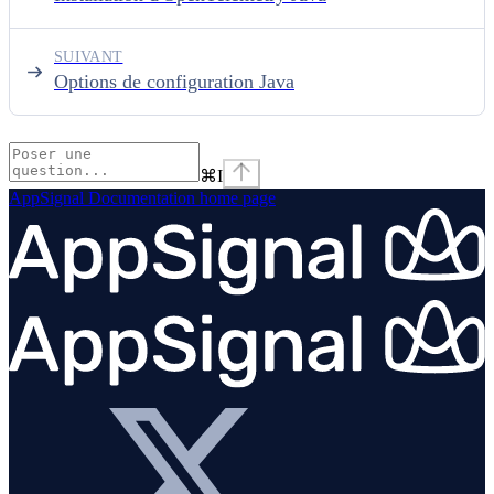
SUIVANT
Options de configuration Java
⌘
I
AppSignal Documentation
home page