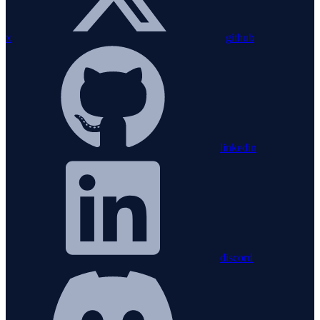
x
github
linkedin
discord