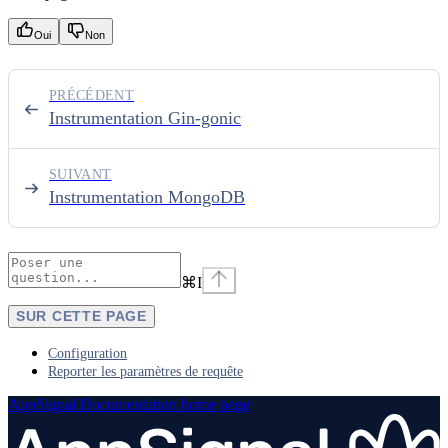
Oui
Non
PRÉCÉDENT
Instrumentation Gin-gonic
SUIVANT
Instrumentation MongoDB
⌘
I
SUR CETTE PAGE
Configuration
Reporter les paramètres de requête
AppSignal Documentation
home page