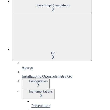
JavaScript (navigateur)
Go
Aperçu
Installation d'OpenTelemetry Go
Configuration
Instrumentations
Présentation