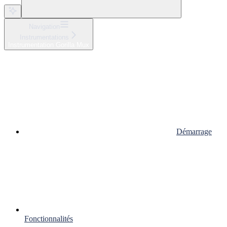
Navigation
Instrumentations
Instrumentation Gorilla Mux
Démarrage
Fonctionnalités