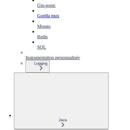
Gin-gonic
Gorilla mux
Mongo
Redis
SQL
Instrumentation personnalisée
Logging
Java