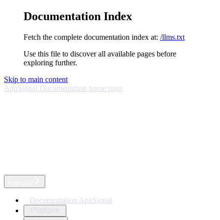
Documentation Index
Fetch the complete documentation index at:
/llms.txt
Use this file to discover all available pages before
exploring further.
Skip to main content
AppSignal Documentation
home page
Français
Documentation AppSignal
Platform