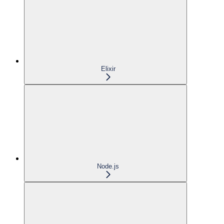
Elixir
Node.js