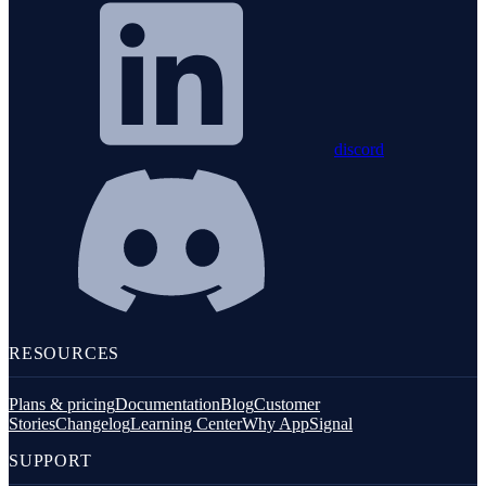
discord
RESOURCES
Plans & pricing
Documentation
Blog
Customer
Stories
Changelog
Learning Center
Why AppSignal
SUPPORT