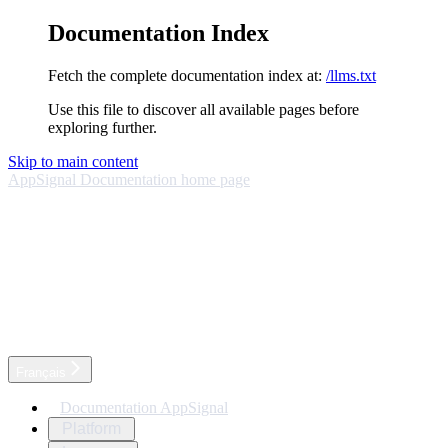
Documentation Index
Fetch the complete documentation index at:
/llms.txt
Use this file to discover all available pages before
exploring further.
Skip to main content
AppSignal Documentation
home page
Français
Documentation AppSignal
Platform