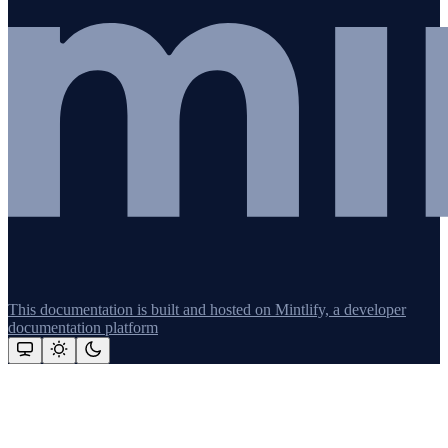
This documentation is built and hosted on Mintlify, a developer
documentation platform
Assistant