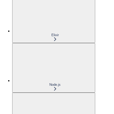
Elixir
Node.js