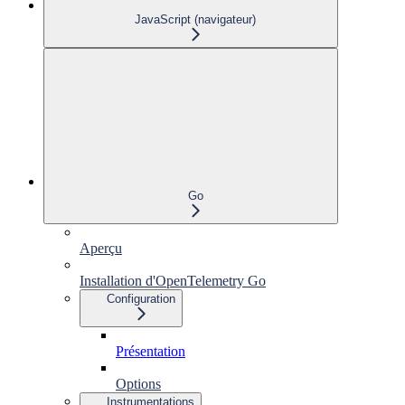
JavaScript (navigateur)
Go
Aperçu
Installation d'OpenTelemetry Go
Configuration
Présentation
Options
Instrumentations