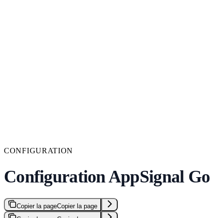
CONFIGURATION
Configuration AppSignal Go
Copier la page
Copier la page