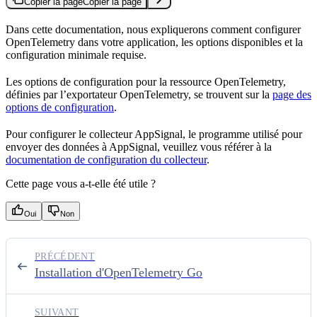
Copier la page
Copier la page
Dans cette documentation, nous expliquerons comment configurer
OpenTelemetry dans votre application, les options disponibles et la
configuration minimale requise.
Les options de configuration pour la ressource OpenTelemetry,
définies par l’exportateur OpenTelemetry, se trouvent sur la
page des
options de configuration
.
Pour configurer le collecteur AppSignal, le programme utilisé pour
envoyer des données à AppSignal, veuillez vous référer à la
documentation de configuration du collecteur
.
Cette page vous a-t-elle été utile ?
Oui
Non
PRÉCÉDENT
Installation d'OpenTelemetry Go
SUIVANT