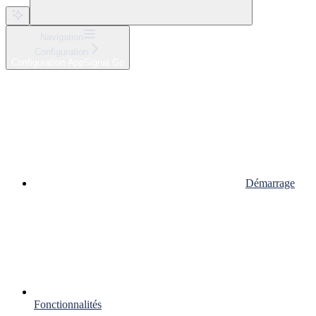
Navigation
Configuration
Configuration AppSignal Go
Démarrage
Fonctionnalités