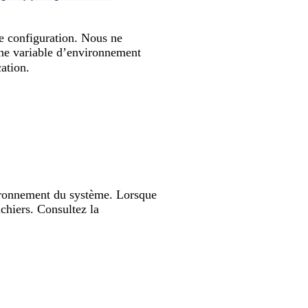
de configuration. Nous ne
une variable d’environnement
ation.
vironnement du système. Lorsque
ichiers. Consultez la