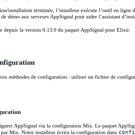
ion/installation terminée, l’installeur exécute l’outil en lig
 de démo aux serveurs AppSignal pour aider l’assistant d’insta
le depuis la version 0.13.0 du paquet AppSignal pour Elixir.
nfiguration
eux méthodes de configuration : utiliser un fichier de configur
iguration
nfigurer AppSignal via la configuration Mix. Le paquet AppSign
confi
 par Mix. Notre installeur écrira la configuration dans