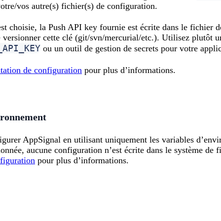
otre/vos autre(s) fichier(s) de configuration.
st choisie, la Push API key fournie est écrite dans le fichier 
ersionner cette clé (git/svn/mercurial/etc.). Utilisez plutôt 
_API_KEY
ou un outil de gestion de secrets pour votre applic
ation de configuration
pour plus d’informations.
vironnement
nfigurer AppSignal en utilisant uniquement les variables d’en
tionnée, aucune configuration n’est écrite dans le système de f
figuration
pour plus d’informations.