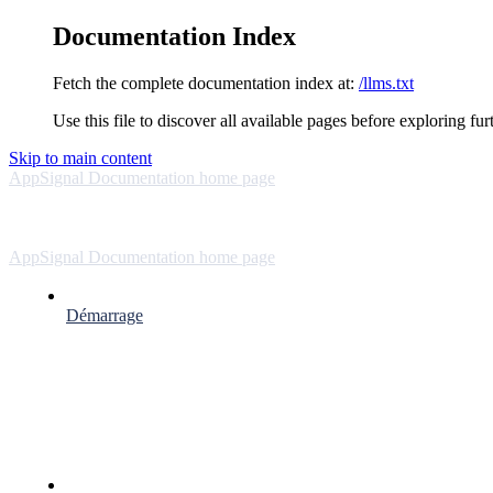
Documentation Index
Fetch the complete documentation index at:
/llms.txt
Use this file to discover all available pages before exploring fur
Skip to main content
AppSignal Documentation
home page
AppSignal Documentation
home page
Démarrage