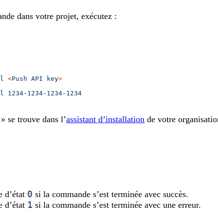
nde dans votre projet, exécutez :
l
 <
Push
 API
 ke
y
>
l
 1234-1234-1234-1234
» se trouve dans l’
assistant d’installation
de votre organisatio
0
e d’état
si la commande s’est terminée avec succès.
1
e d’état
si la commande s’est terminée avec une erreur.