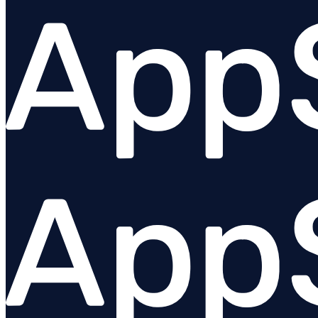
JavaScript (navigateur)
Go