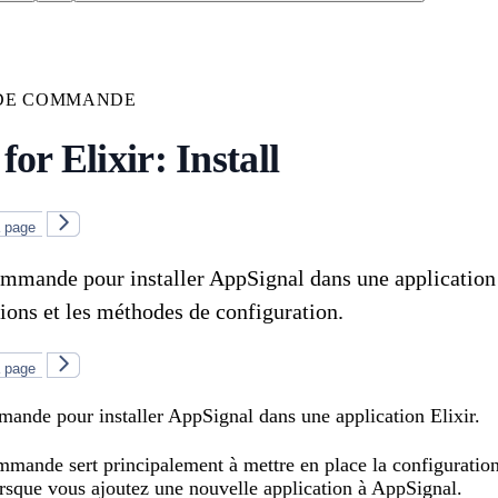
 DE COMMANDE
or Elixir: Install
a page
ommande pour installer AppSignal dans une application
ptions et les méthodes de configuration.
a page
mande pour installer AppSignal dans une application Elixir.
ommande sert principalement à mettre en place la configuratio
rsque vous ajoutez une nouvelle application à AppSignal.