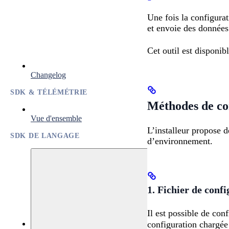
Une fois la configurat
et envoie des données
Cet outil est disponib
Changelog
SDK & TÉLÉMÉTRIE
Méthodes de co
Vue d'ensemble
L’installeur propose d
SDK DE LANGAGE
d’environnement.
1. Fichier de conf
Il est possible de co
configuration chargée