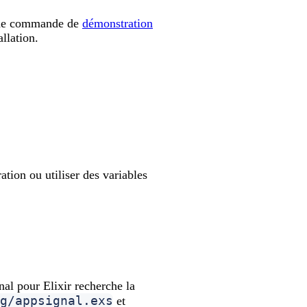
ne de commande de
démonstration
llation.
ation ou utiliser des variables
al pour Elixir recherche la
g/appsignal.exs
et