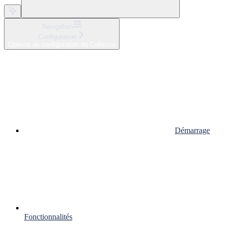
Navigation
Configuration
Options de configuration du Collector
Démarrage
Fonctionnalités