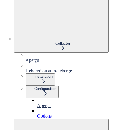
Collector
Aperçu
Hébergé ou auto-hébergé
Installation
Configuration
Aperçu
Options