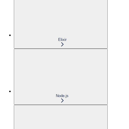
Elixir
Node.js