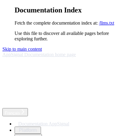
Documentation Index
Fetch the complete documentation index at:
/llms.txt
Use this file to discover all available pages before
exploring further.
Skip to main content
AppSignal Documentation
home page
Français
Documentation AppSignal
Platform