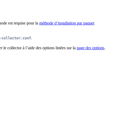
hode est requise pour la
méthode d’installation par paquet
.
-collector.conf
le collector à l’aide des options listées sur la
page des options
.