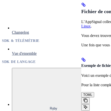
Fichier de co
L’AppSignal collect
Linux
.
Changelog
Vous devez trouver
SDK & TÉLÉMÉTRIE
Une fois que vous a
Vue d'ensemble
SDK DE LANGAGE
Exemple de fichie
Voici un exemple d
Pour la liste compl
TOML
Ruby