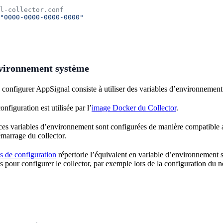
l-collector.conf
"0000-0000-0000-0000"
nvironnement système
configurer AppSignal consiste à utiliser des variables d’environnement s
nfiguration est utilisée par l’
image Docker du Collector
.
es variables d’environnement sont configurées de manière compatible av
émarrage du collector.
s de configuration
répertorie l’équivalent en variable d’environnement
les pour configurer le collector, par exemple lors de la configuration du 