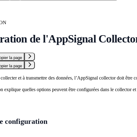
ION
ration de l'AppSignal Collecto
opier la page
opier la page
llecter et à transmettre des données, l’AppSignal collector doit être c
 explique quelles options peuvent être configurées dans le collector e
e configuration