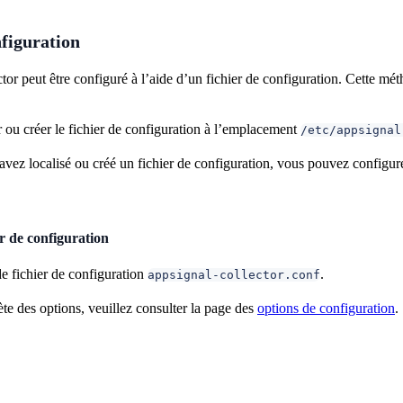
nfiguration
or peut être configuré à l’aide d’un fichier de configuration. Cette mét
 ou créer le fichier de configuration à l’emplacement
/etc/appsignal
vez localisé ou créé un fichier de configuration, vous pouvez configurer 
r de configuration
e fichier de configuration
.
appsignal-collector.conf
ète des options, veuillez consulter la page des
options de configuration
.