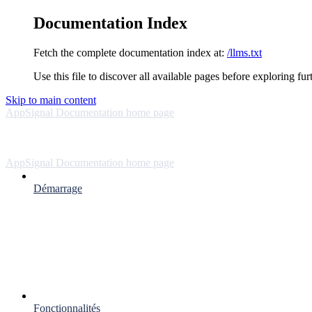
Documentation Index
Fetch the complete documentation index at:
/llms.txt
Use this file to discover all available pages before exploring fur
Skip to main content
AppSignal Documentation
home page
AppSignal Documentation
home page
Démarrage
Fonctionnalités