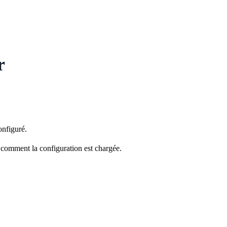
r
onfiguré.
t comment la configuration est chargée.