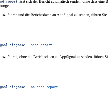
lässt sich der Bericht automatisch senden, ohne dass eine Be
end-report
bungen.
szuführen und die Berichtsdaten an AppSignal zu senden, führen Sie 
gnal
 diagnose
 --send-report
szuführen, ohne die Berichtsdaten an AppSignal zu senden, führen Si
gnal
 diagnose
 --no-send-report