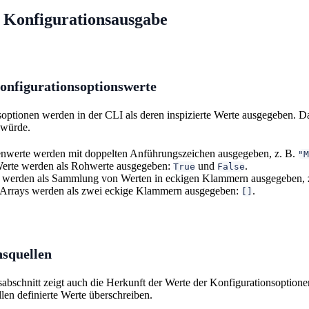
 Konfigurationsausgabe
onfigurationsoptionswerte
optionen werden in der CLI als deren inspizierte Werte ausgegeben. Das
 würde.
enwerte werden mit doppelten Anführungszeichen ausgegeben, z. B.
"M
erte werden als Rohwerte ausgegeben:
und
.
True
False
 werden als Sammlung von Werten in eckigen Klammern ausgegeben, 
 Arrays werden als zwei eckige Klammern ausgegeben:
.
[]
nsquellen
bschnitt zeigt auch die Herkunft der Werte der Konfigurationsoptionen 
len definierte Werte überschreiben.