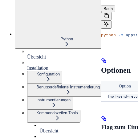
Bash
python
 -m
 appsi
Python
Übersicht
Installation
Optionen
Konfiguration
Option
Benutzerdefinierte Instrumentierung
[no]-send-repo
Instrumentierungen
Kommandozeilen-Tools
Flag zum Einr
Übersicht