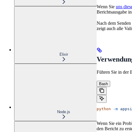
Wenn Sie
uns die
Berichtsausgabe in
Nach dem Senden d
zeigt auch alle Va
Elixir
Verwendun
Führen Sie in der B
Bash
python
 -m
 appsi
Node.js
Wenn Sie ein Prob
den Bericht zu ers