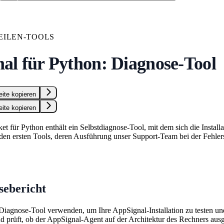
ILEN-TOOLS
al für Python: Diagnose-Tool
eite kopieren
eite kopieren
t für Python enthält ein Selbstdiagnose-Tool, mit dem sich die Instal
u den ersten Tools, deren Ausführung unser Support-Team bei der Fehler
sebericht
Diagnose-Tool verwenden, um Ihre AppSignal-Installation zu testen und 
d prüft, ob der AppSignal-Agent auf der Architektur des Rechners au