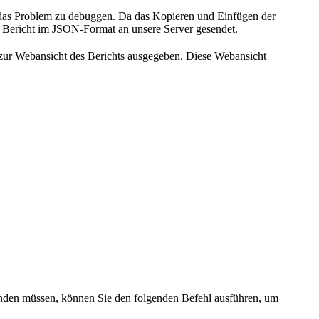
, das Problem zu debuggen. Da das Kopieren und Einfügen der
er Bericht im JSON-Format an unsere Server gesendet.
zur Webansicht des Berichts ausgegeben. Diese Webansicht
nden müssen, können Sie den folgenden Befehl ausführen, um