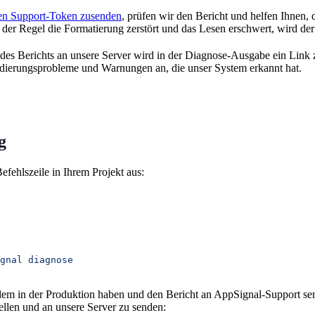
sen Support-Token zusenden
, prüfen wir den Bericht und helfen Ihnen
 der Regel die Formatierung zerstört und das Lesen erschwert, wird d
es Berichts an unsere Server wird in der Diagnose-Ausgabe ein Link 
lidierungsprobleme und Warnungen an, die unser System erkannt hat.
g
efehlszeile in Ihrem Projekt aus:
gnal
 diagnose
lem in der Produktion haben und den Bericht an AppSignal-Support se
tellen und an unsere Server zu senden: