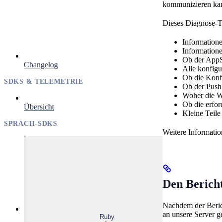
kommunizieren ka
Dieses Diagnose-To
Information
Information
Ob der AppS
Changelog
Alle konfigu
Ob die Konfi
SDKS & TELEMETRIE
Ob der Push 
Woher die W
Ob die erfor
Übersicht
Kleine Teil
SPRACH-SDKS
Weitere Informati
Den Bericht
Nachdem der Berich
an unsere Server g
Ruby