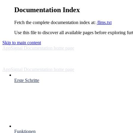
Documentation Index
Fetch the complete documentation index at:
/llms.txt
Use this file to discover all available pages before exploring fur
Skip to main content
AppSignal Documentation
home page
AppSignal Documentation
home page
Erste Schritte
Funktionen