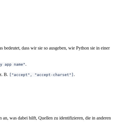
 bedeutet, dass wir sie so ausgeben, wie Python sie in einer
.
y app name"
z. B.
.
["accept", "accept-charset"]
an, was dabei hilft, Quellen zu identifizieren, die in anderen