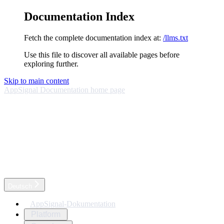
Documentation Index
Fetch the complete documentation index at:
/llms.txt
Use this file to discover all available pages before
exploring further.
Skip to main content
AppSignal Documentation
home page
Deutsch
AppSignal-Dokumentation
Platform