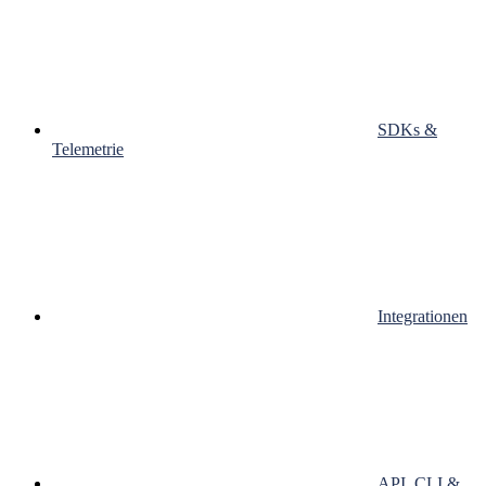
SDKs &
Telemetrie
Integrationen
API, CLI &