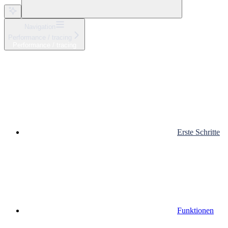
Navigation
Performance / tracing
Performance / tracing
Erste Schritte
Funktionen