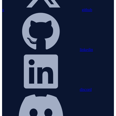
x
github
linkedin
discord