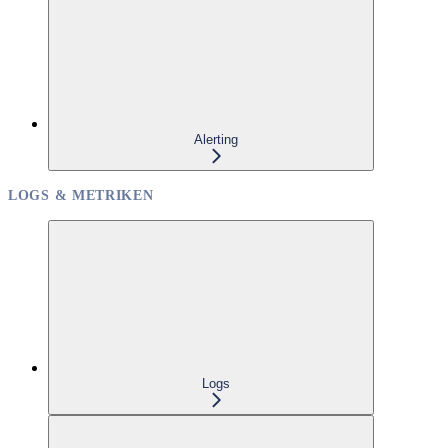
Alerting
LOGS & METRIKEN
Logs