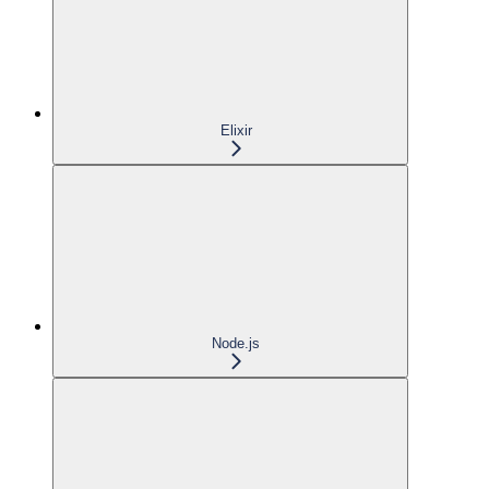
Elixir
Node.js