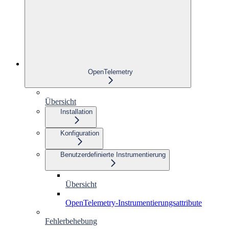
OpenTelemetry
Übersicht
Installation
Konfiguration
Benutzerdefinierte Instrumentierung
Übersicht
OpenTelemetry-Instrumentierungsattribute
Fehlerbehebung