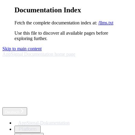
Documentation Index
Fetch the complete documentation index at:
/llms.txt
Use this file to discover all available pages before
exploring further.
Skip to main content
AppSignal Documentation
home page
Deutsch
AppSignal-Dokumentation
Platform