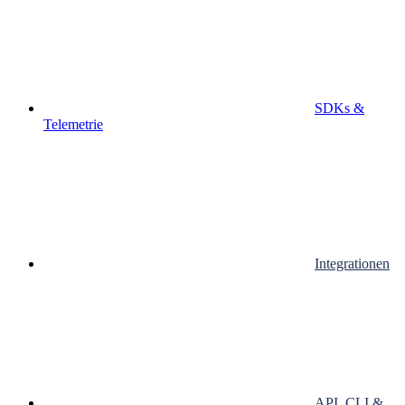
SDKs &
Telemetrie
Integrationen
API, CLI &