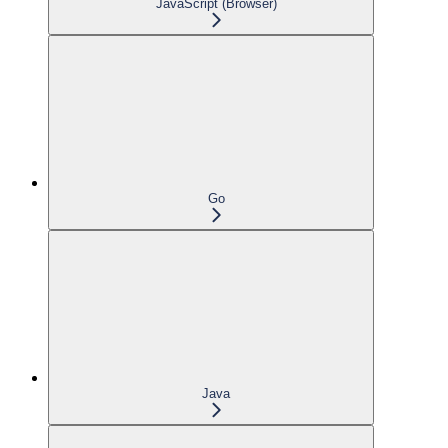
JavaScript (Browser)
Go
Java