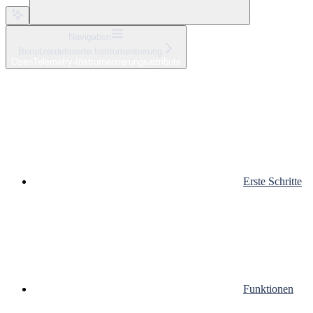
Navigation
Benutzerdefinierte Instrumentierung
OpenTelemetry-Instrumentierungsattribute
Erste Schritte
Funktionen