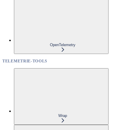
OpenTelemetry
TELEMETRIE-TOOLS
Wrap