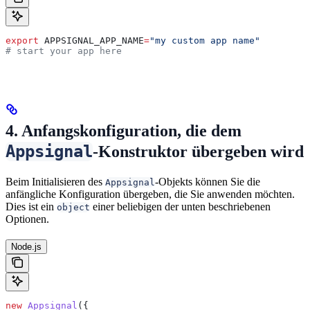
export
 APPSIGNAL_APP_NAME
=
"my custom app name"
# start your app here
4. Anfangskonfiguration, die dem
Appsignal
-Konstruktor übergeben wird
Beim Initialisieren des
-Objekts können Sie die
Appsignal
anfängliche Konfiguration übergeben, die Sie anwenden möchten.
Dies ist ein
einer beliebigen der unten beschriebenen
object
Optionen.
Node.js
new
 Appsignal
({