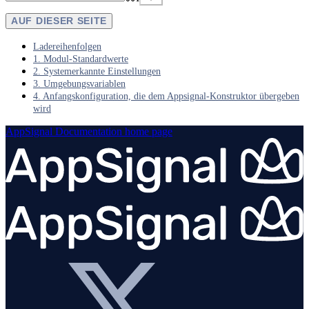
AUF DIESER SEITE
Ladereihenfolgen
1. Modul-Standardwerte
2. Systemerkannte Einstellungen
3. Umgebungsvariablen
4. Anfangskonfiguration, die dem Appsignal-Konstruktor übergeben
wird
AppSignal Documentation
home page