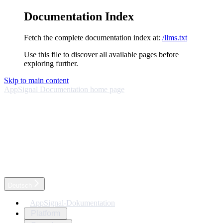
Documentation Index
Fetch the complete documentation index at:
/llms.txt
Use this file to discover all available pages before
exploring further.
Skip to main content
AppSignal Documentation
home page
Deutsch
AppSignal-Dokumentation
Platform