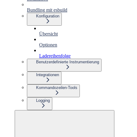
Bundling mit esbuild
Konfiguration
Übersicht
Optionen
Ladereihenfolge
Benutzerdefinierte Instrumentierung
Integrationen
Kommandozeilen-Tools
Logging