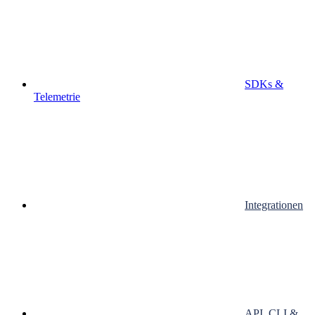
SDKs &
Telemetrie
Integrationen
API, CLI &