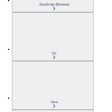
JavaScript (Browser)
Go
Java