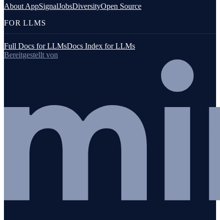
About AppSignal
Jobs
Diversity
Open Source
FOR LLMS
Full Docs for LLMs
Docs Index for LLMs
Bereitgestellt von