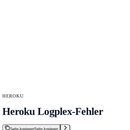
HEROKU
Heroku Logplex-Fehler
Seite kopieren
Seite kopieren