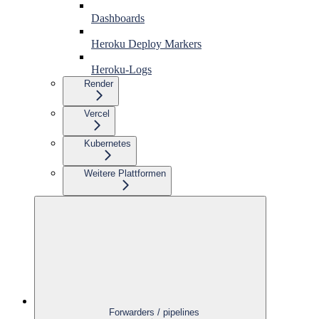
Dashboards
Heroku Deploy Markers
Heroku-Logs
Render
Vercel
Kubernetes
Weitere Plattformen
Forwarders / pipelines