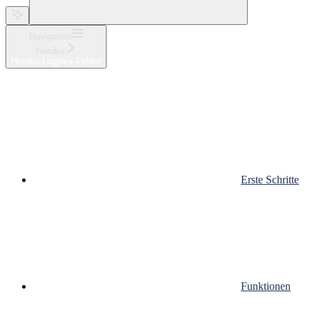
Navigation
Heroku
Heroku Logplex-Fehler
Erste Schritte
Funktionen