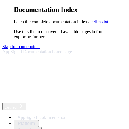
Documentation Index
Fetch the complete documentation index at:
/llms.txt
Use this file to discover all available pages before
exploring further.
Skip to main content
AppSignal Documentation
home page
Deutsch
AppSignal-Dokumentation
Platform