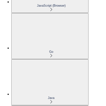
JavaScript (Browser)
Go
Java