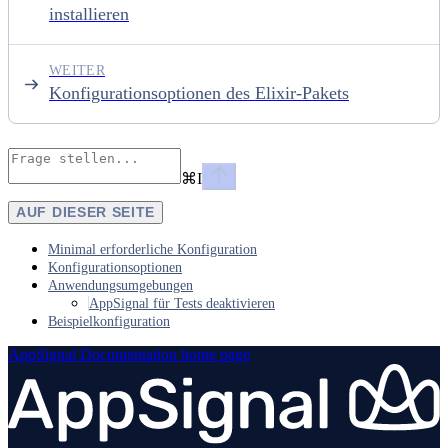
installieren
WEITER
Konfigurationsoptionen des Elixir-Pakets
⌘
I
AUF DIESER SEITE
Minimal erforderliche Konfiguration
Konfigurationsoptionen
Anwendungsumgebungen
AppSignal für Tests deaktivieren
Beispielkonfiguration
AppSignal Documentation
home page