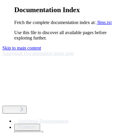
Documentation Index
Fetch the complete documentation index at:
/llms.txt
Use this file to discover all available pages before
exploring further.
Skip to main content
AppSignal Documentation
home page
Deutsch
AppSignal-Dokumentation
Platform