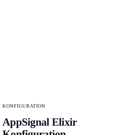
KONFIGURATION
AppSignal Elixir
Konfiguration