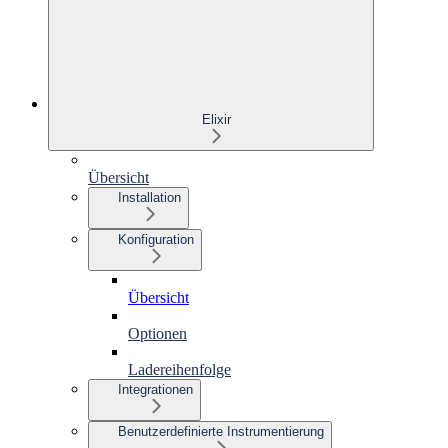
Elixir
Übersicht
Installation
Konfiguration
Übersicht
Optionen
Ladereihenfolge
Integrationen
Benutzerdefinierte Instrumentierung