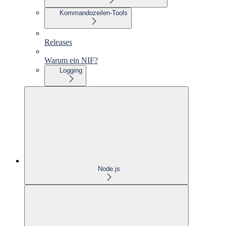
Kommandozeilen-Tools
Releases
Warum ein NIF?
Logging
Node.js