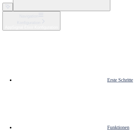
Navigation
Konfiguration
AppSignal Elixir Konfiguration
Erste Schritte
Funktionen