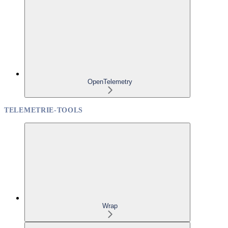
OpenTelemetry
TELEMETRIE-TOOLS
Wrap