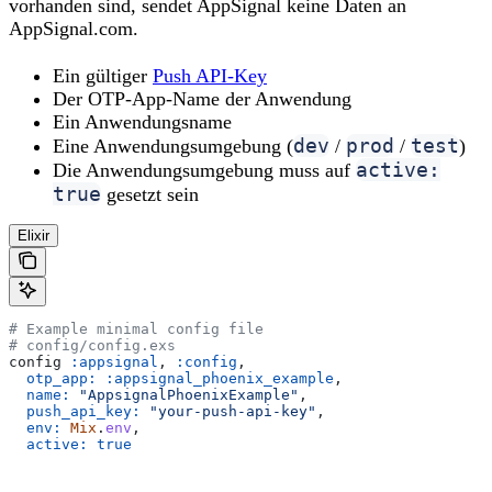
vorhanden sind, sendet AppSignal keine Daten an
AppSignal.com.
Ein gültiger
Push API-Key
Der OTP-App-Name der Anwendung
Ein Anwendungsname
dev
prod
test
Eine Anwendungsumgebung (
/
/
)
active:
Die Anwendungsumgebung muss auf
true
gesetzt sein
Elixir
# Example minimal config file
# config/config.exs
config 
:appsignal
, 
:config
,
  otp_app:
 :appsignal_phoenix_example
,
  name:
 "AppsignalPhoenixExample"
,
  push_api_key:
 "your-push-api-key"
,
  env:
 Mix
.
env
,
  active:
 true