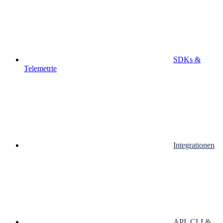
SDKs &
Telemetrie
Integrationen
API, CLI &