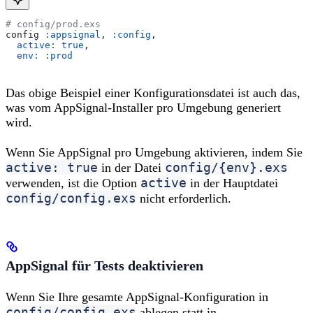
# config/prod.exs
config 
:appsignal
, 
:config
,
  active:
 true
,
  env:
 :prod
Das obige Beispiel einer Konfigurationsdatei ist auch das,
was vom AppSignal-Installer pro Umgebung generiert
wird.
Wenn Sie AppSignal pro Umgebung aktivieren, indem Sie
active: true
config/{env}.exs
in der Datei
active
verwenden, ist die Option
in der Hauptdatei
config/config.exs
nicht erforderlich.
AppSignal für Tests deaktivieren
Wenn Sie Ihre gesamte AppSignal-Konfiguration in
config/config.exs
ablegen statt in