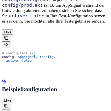
config/prod.exs
(z. B. um AppSignal während der
Entwicklung aktiviert zu haben), stellen Sie sicher, dass
active: false
Sie
in Ihre Test-Konfiguration setzen,
es sei denn, Sie möchten alle Ihre Testergebnisse senden.
Elixir
# config/test.exs
config 
:appsignal
, 
:config
,
  active:
 false
Beispielkonfiguration
Elixir