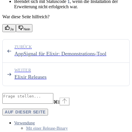
Beendet sich mit Statuscode
, wenn die Installation der
1
Erweiterung nicht erfolgreich war.
War diese Seite hilfreich?
Ja
Nein
ZURÜCK
AppSignal für Elixir: Demonstrations-Tool
WEITER
Elixir Releases
⌘
I
AUF DIESER SEITE
Verwendung
Mit einer Release-Binary