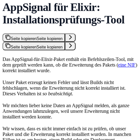
AppSignal für Elixir:
Installationsprüfungs-Tool
Seite kopieren
Seite kopieren
Seite kopieren
Seite kopieren
Das AppSignal-für-Elixir-Paket enthält ein Befehlszeilen-Tool, mit
dem geprüft werden kann, ob die Erweiterung des Pakets (
eine NIF
)
korrekt installiert wurde.
Unser Paket erzeugt keinen Fehler und lässt Builds nicht
fehlschlagen, wenn die Erweiterung nicht korrekt installiert ist.
Dieses Verhalten ist
so beabsichtigt
.
Wir möchten lieber keine Daten an AppSignal melden, als ganze
Anwendungen lahmzulegen, weil unsere Erweiterung nicht
installiert werden konnte.
Wir wissen, dass es nicht immer einfach ist zu prüfen, ob unser
Paket und die Erweiterung korrekt installiert wurden. In manchen
Fällen ist es am besten, einen Build oder ein Deployment