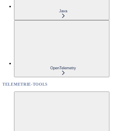
Java
OpenTelemetry
TELEMETRIE-TOOLS