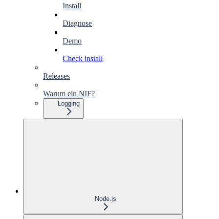
Install
Diagnose
Demo
Check install
Releases
Warum ein NIF?
Logging
Node.js