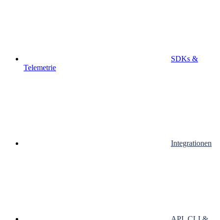
SDKs &
Telemetrie
Integrationen
API, CLI &