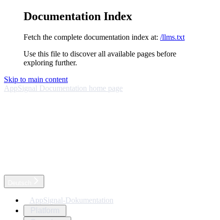
Documentation Index
Fetch the complete documentation index at:
/llms.txt
Use this file to discover all available pages before
exploring further.
Skip to main content
AppSignal Documentation
home page
Deutsch
AppSignal-Dokumentation
Platform