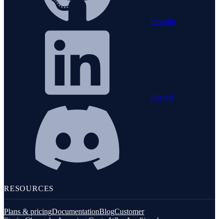
linkedin
discord
RESOURCES
Plans & pricing
Documentation
Blog
Customer