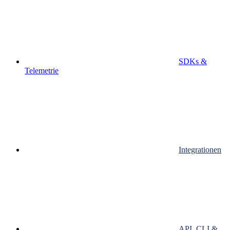
SDKs &
Telemetrie
Integrationen
API, CLI &