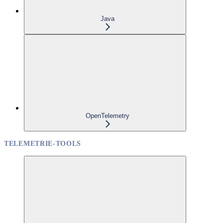
Java
OpenTelemetry
TELEMETRIE-TOOLS