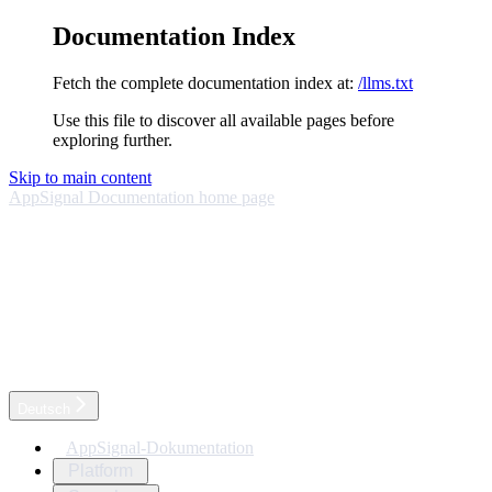
Documentation Index
Fetch the complete documentation index at:
/llms.txt
Use this file to discover all available pages before
exploring further.
Skip to main content
AppSignal Documentation
home page
Deutsch
AppSignal-Dokumentation
Platform