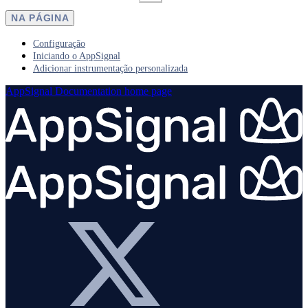
NA PÁGINA
Configuração
Iniciando o AppSignal
Adicionar instrumentação personalizada
AppSignal Documentation
home page