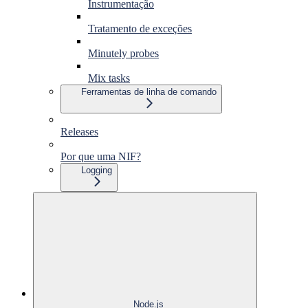
Instrumentação
Tratamento de exceções
Minutely probes
Mix tasks
Ferramentas de linha de comando
Releases
Por que uma NIF?
Logging
Node.js