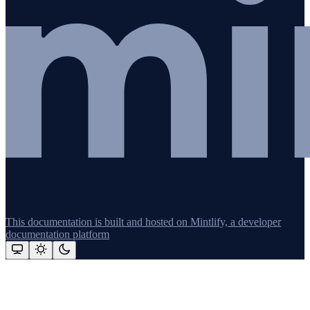
This documentation is built and hosted on Mintlify, a developer
documentation platform
Assistant