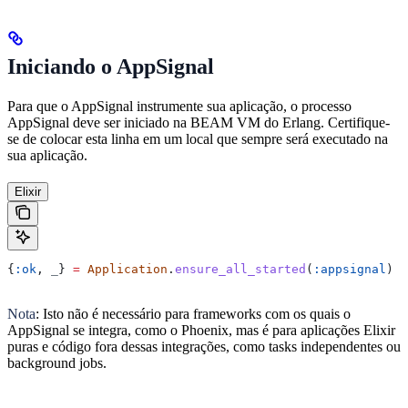
Iniciando o AppSignal
Para que o AppSignal instrumente sua aplicação, o processo
AppSignal deve ser iniciado na BEAM VM do Erlang. Certifique-
se de colocar esta linha em um local que sempre será executado na
sua aplicação.
Elixir
{
:ok
, 
_
} 
=
 Application
.
ensure_all_started
(
:appsignal
)
Nota
: Isto não é necessário para frameworks com os quais o
AppSignal se integra, como o Phoenix, mas é para aplicações Elixir
puras e código fora dessas integrações, como tasks independentes ou
background jobs.