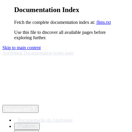
Documentation Index
Fetch the complete documentation index at:
/llms.txt
Use this file to discover all available pages before
exploring further.
Skip to main content
AppSignal Documentation
home page
Português (BR)
Documentação do AppSignal
Platform