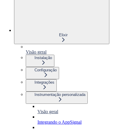
Elixir
Visão geral
Instalação
Configuração
Integrações
Instrumentação personalizada
Visão geral
Integrando o AppSignal