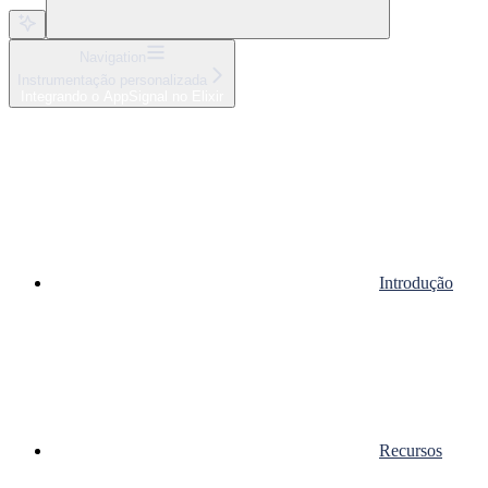
Navigation
Instrumentação personalizada
Integrando o AppSignal no Elixir
Introdução
Recursos