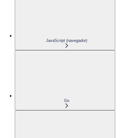
JavaScript (navegador)
Go