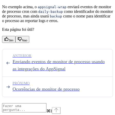
No exemplo acima, o
enviará eventos de monitor
appsignal-wrap
de processo cron com
como identificador do monitor
daily-backup
de processo, mas ainda usará
como o nome para identificar
backup
o processo ao reportar logs e erros.
Esta página foi útil?
Sim
Nao
ANTERIOR
Enviando eventos de monitor de processo usando
as integrações do AppSignal
PRÓXIMO
Ocorrências de monitor de processo
⌘
I