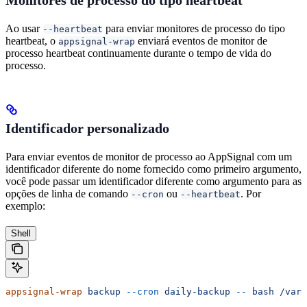
Ao usar
para enviar monitores de processo do tipo
--heartbeat
heartbeat, o
enviará eventos de monitor de
appsignal-wrap
processo heartbeat continuamente durante o tempo de vida do
processo.
Identificador personalizado
Para enviar eventos de monitor de processo ao AppSignal com um
identificador diferente do nome fornecido como primeiro argumento,
você pode passar um identificador diferente como argumento para as
opções de linha de comando
ou
. Por
--cron
--heartbeat
exemplo:
Shell
appsignal-wrap
 backup
 --cron
 daily-backup
 --
 bash
 /var/