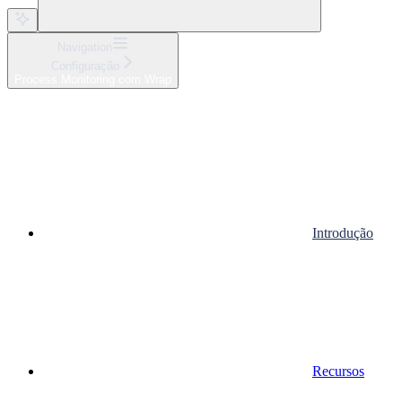
Navigation
Configuração
Process Monitoring com Wrap
Introdução
Recursos