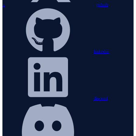
x
github
linkedin
discord