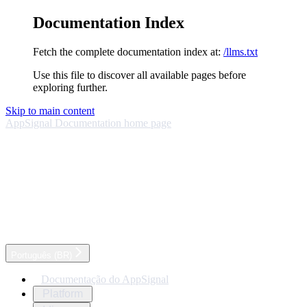
Documentation Index
Fetch the complete documentation index at:
/llms.txt
Use this file to discover all available pages before
exploring further.
Skip to main content
AppSignal Documentation
home page
Português (BR)
Documentação do AppSignal
Platform