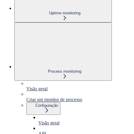
Uptime monitoring
Process monitoring
Visão geral
Criar um monitor de processo
Configuração
Visão geral
API