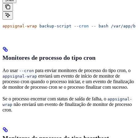
appsignal-wrap
 backup-script
 --cron
 --
 bash
 /var/app/ba
Monitores de processo do tipo cron
Ao usar
para enviar monitores de processo do tipo cron, o
--cron
enviará um evento de início de monitor de
appsignal-wrap
processo cron quando o processo iniciar, e um evento de finalização
de monitor de processo cron se o processo finalizar com sucesso.
Se o processo encerrar com status de saída de falha, o
appsignal-
não enviará um evento de finalização de monitor de processo
wrap
cron.
Monitores de processo do tipo heartbeat