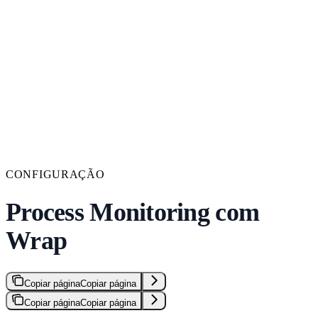
CONFIGURAÇÃO
Process Monitoring com
Wrap
Copiar página
Copiar página
Copiar página
Copiar página