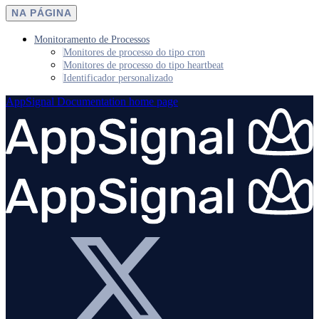
NA PÁGINA
Monitoramento de Processos
Monitores de processo do tipo cron
Monitores de processo do tipo heartbeat
Identificador personalizado
AppSignal Documentation
home page