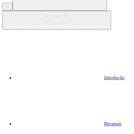
Navigation
Configuração
Enviando eventos de monitor de processo para o AppSignal
Introdução
Recursos