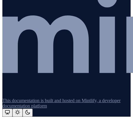
This documentation is built and hosted on Mintlify, a developer
documentation platform
Assistant