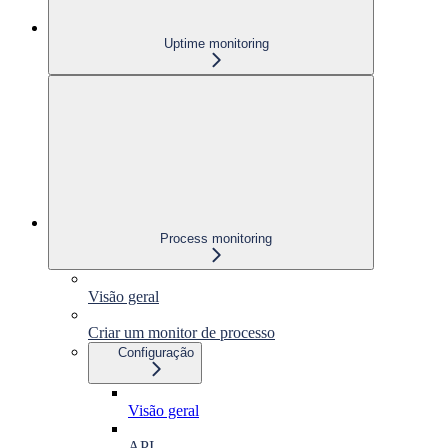
Uptime monitoring
Process monitoring
Visão geral
Criar um monitor de processo
Configuração
Visão geral
API