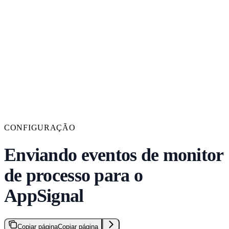
CONFIGURAÇÃO
Enviando eventos de monitor
de processo para o
AppSignal
Copiar página
Copiar página