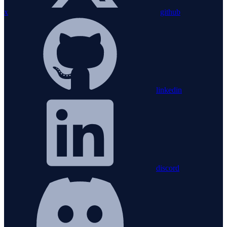
x
github
linkedin
discord