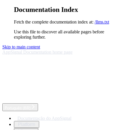
Documentation Index
Fetch the complete documentation index at:
/llms.txt
Use this file to discover all available pages before
exploring further.
Skip to main content
AppSignal Documentation
home page
Português (BR)
Documentação do AppSignal
Platform