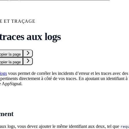
E ET TRAÇAGE
 traces aux logs
opier la page
opier la page
logs
vous permet de corréler les incidents d’erreur et les traces avec de
s pertinents directement à côté de vos traces. En ajoutant un identifiant à
ce AppSignal.
ment
s aux logs, vous devez ajouter le même identifiant aux deux, tel que
req