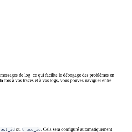
s messages de log, ce qui facilite le débogage des problèmes en
 la fois à vos traces et à vos logs, vous pouvez naviguer entre
ou
. Cela sera configuré automatiquement
uest_id
trace_id