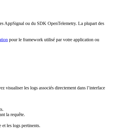
ges AppSignal ou du SDK OpenTelemetry. La plupart des
ation
pour le framework utilisé par votre application ou
z visualiser les logs associés directement dans l’interface
s.
ant la requête.
et les logs pertinents.