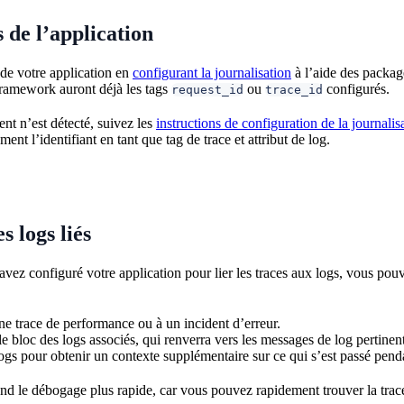
s de l’application
 de votre application en
configurant la journalisation
à l’aide des packa
framework auront déjà les tags
ou
configurés.
request_id
trace_id
ent n’est détecté, suivez les
instructions de configuration de la journalis
nt l’identifiant en tant que tag de trace et attribut de log.
s logs liés
vez configuré votre application pour lier les traces aux logs, vous pouve
e trace de performance ou à un incident d’erreur.
e bloc des logs associés, qui renverra vers les messages de log pertinent
logs pour obtenir un contexte supplémentaire sur ce qui s’est passé pend
end le débogage plus rapide, car vous pouvez rapidement trouver la trace 