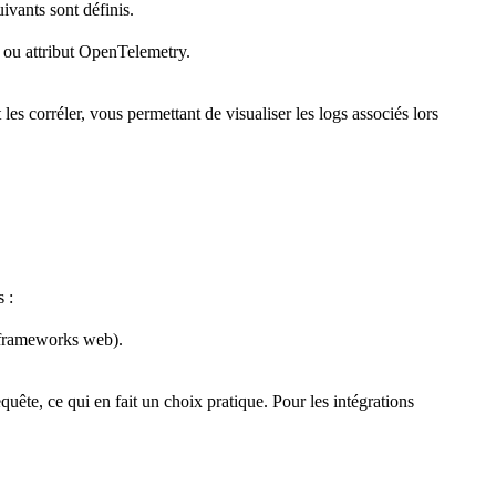
uivants sont définis.
l ou attribut OpenTelemetry.
les corréler, vous permettant de visualiser les logs associés lors
s :
 frameworks web).
uête, ce qui en fait un choix pratique. Pour les intégrations