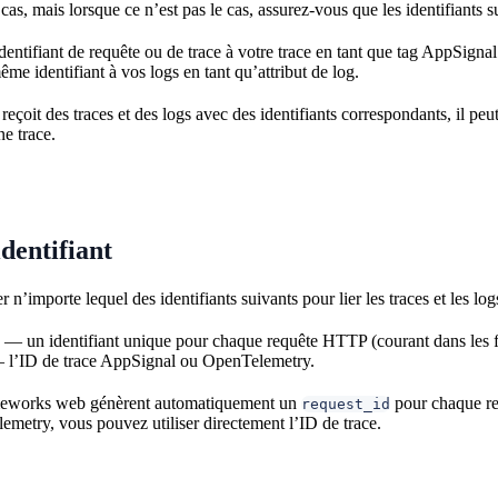
cas, mais lorsque ce n’est pas le cas, assurez-vous que les identifiants s
dentifiant de requête ou de trace à votre trace en tant que tag AppSigna
me identifiant à vos logs en tant qu’attribut de log.
çoit des traces et des logs avec des identifiants correspondants, il peut 
ne trace.
identifiant
 n’importe lequel des identifiants suivants pour lier les traces et les log
— un identifiant unique pour chaque requête HTTP (courant dans les
l’ID de trace AppSignal ou OpenTelemetry.
eworks web génèrent automatiquement un
pour chaque req
request_id
emetry, vous pouvez utiliser directement l’ID de trace.