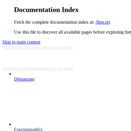
Documentation Index
Fetch the complete documentation index at:
/llms.txt
Use this file to discover all available pages before exploring fur
Skip to main content
AppSignal Documentation
home page
AppSignal Documentation
home page
Démarrage
Fonctionnalités