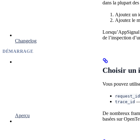
dans la plupart des 
Ajoutez un i
Ajoutez le mê
Lorsqu’AppSignal re
de l’inspection d’u
Changelog
DÉMARRAGE
Choisir un 
Vous pouvez utiliser
request_id
— 
trace_id
De nombreux fram
Aperçu
basées sur OpenTel