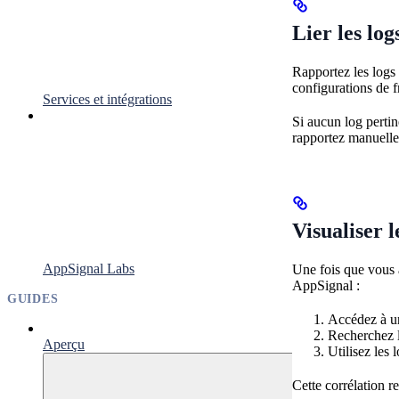
Lier les log
Rapportez les logs
configurations de 
Services et intégrations
Si aucun log pertin
rapportez manuelleme
Visualiser le
AppSignal Labs
Une fois que vous a
AppSignal :
GUIDES
Accédez à un
Recherchez l
Aperçu
Utilisez les 
Cette corrélation r