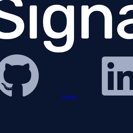
linkedin