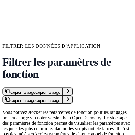
FILTRER LES DONNÉES D'APPLICATION
Filtrer les paramètres de
fonction
Copier la page
Copier la page
Copier la page
Copier la page
Vous pouvez stocker les paramètres de fonction pour les langages
pris en charge via notre version bêta OpenTelemetry. Le stockage
des paramètres de fonction permet de visualiser les paramètres avec
lesquels les jobs en arrière-plan ou les scripts ont été lancés. Il n’est
pas destiné à stocker les paramètres de chaque appel de fonction