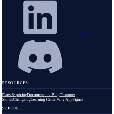
discord
RESOURCES
Plans & pricing
Documentation
Blog
Customer
Stories
Changelog
Learning Center
Why AppSignal
SUPPORT