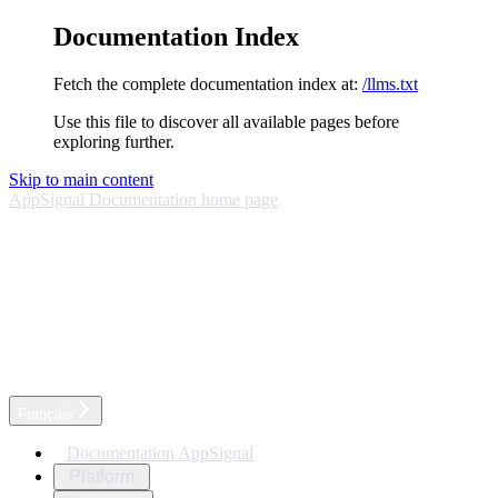
Documentation Index
Fetch the complete documentation index at:
/llms.txt
Use this file to discover all available pages before
exploring further.
Skip to main content
AppSignal Documentation
home page
Français
Documentation AppSignal
Platform