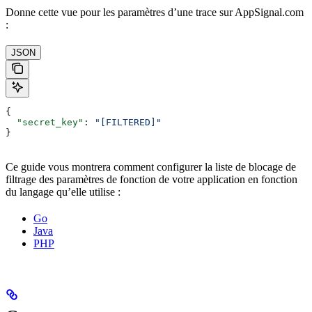
Donne cette vue pour les paramètres d’une trace sur AppSignal.com
:
JSON
{
  "secret_key"
: 
"[FILTERED]"
}
Ce guide vous montrera comment configurer la liste de blocage de
filtrage des paramètres de fonction de votre application en fonction
du langage qu’elle utilise :
Go
Java
PHP