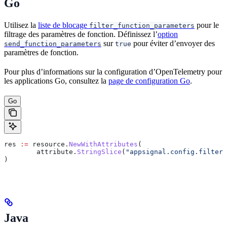
Go
Utilisez la
liste de blocage
pour le
filter_function_parameters
filtrage des paramètres de fonction. Définissez l’
option
sur
pour éviter d’envoyer des
send_function_parameters
true
paramètres de fonction.
Pour plus d’informations sur la configuration d’OpenTelemetry pour
les applications Go, consultez la
page de configuration Go
.
Go
res
 :=
 resource
.
NewWithAttributes
(
	attribute
.
StringSlice
(
"appsignal.config.filter_
)
Java