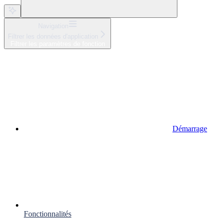
Navigation
Filtrer les données d'application
Filtrer les paramètres de fonction
Démarrage
Fonctionnalités