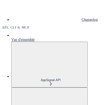
Changelog
API, CLI & MCP
Vue d'ensemble
AppSignal API