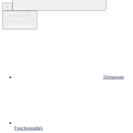
Navigation
AppSignal CLI
Configuration
Démarrage
Fonctionnalités