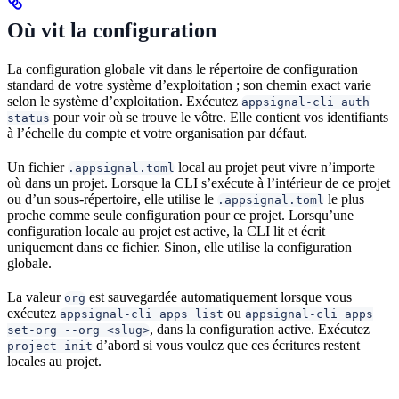
Où vit la configuration
La configuration globale vit dans le répertoire de configuration
standard de votre système d’exploitation ; son chemin exact varie
selon le système d’exploitation. Exécutez
appsignal-cli auth
pour voir où se trouve le vôtre. Elle contient vos identifiants
status
à l’échelle du compte et votre organisation par défaut.
Un fichier
local au projet peut vivre n’importe
.appsignal.toml
où dans un projet. Lorsque la CLI s’exécute à l’intérieur de ce projet
ou d’un sous-répertoire, elle utilise le
le plus
.appsignal.toml
proche comme seule configuration pour ce projet. Lorsqu’une
configuration locale au projet est active, la CLI lit et écrit
uniquement dans ce fichier. Sinon, elle utilise la configuration
globale.
La valeur
est sauvegardée automatiquement lorsque vous
org
exécutez
ou
appsignal-cli apps list
appsignal-cli apps
, dans la configuration active. Exécutez
set-org --org <slug>
d’abord si vous voulez que ces écritures restent
project init
locales au projet.