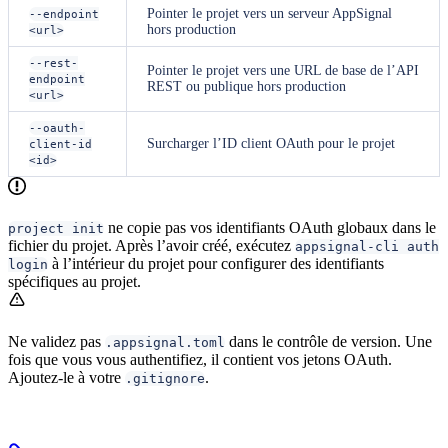
Pointer le projet vers un serveur AppSignal
--endpoint
hors production
<url>
--rest-
Pointer le projet vers une URL de base de l’API
endpoint
REST ou publique hors production
<url>
--oauth-
Surcharger l’ID client OAuth pour le projet
client-id
<id>
ne copie pas vos identifiants OAuth globaux dans le
project init
fichier du projet. Après l’avoir créé, exécutez
appsignal-cli auth
à l’intérieur du projet pour configurer des identifiants
login
spécifiques au projet.
Ne validez pas
dans le contrôle de version. Une
.appsignal.toml
fois que vous vous authentifiez, il contient vos jetons OAuth.
Ajoutez-le à votre
.
.gitignore