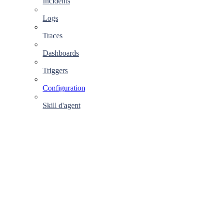
Incidents
Logs
Traces
Dashboards
Triggers
Configuration
Skill d'agent