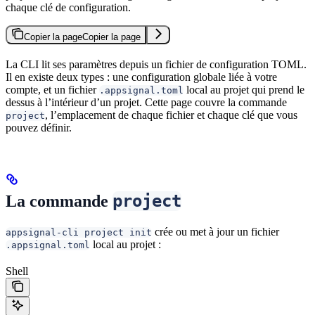
chaque clé de configuration.
Copier la page
Copier la page
La CLI lit ses paramètres depuis un fichier de configuration TOML.
Il en existe deux types : une configuration globale liée à votre
compte, et un fichier
local au projet qui prend le
.appsignal.toml
dessus à l’intérieur d’un projet. Cette page couvre la commande
, l’emplacement de chaque fichier et chaque clé que vous
project
pouvez définir.
project
La commande
crée ou met à jour un fichier
appsignal-cli project init
local au projet :
.appsignal.toml
Shell