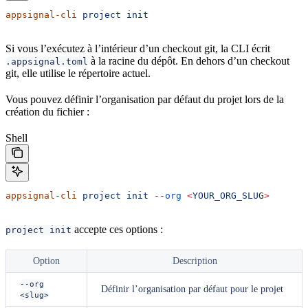
appsignal-cli
 project
 init
Si vous l’exécutez à l’intérieur d’un checkout git, la CLI écrit
à la racine du dépôt. En dehors d’un checkout
.appsignal.toml
git, elle utilise le répertoire actuel.
Vous pouvez définir l’organisation par défaut du projet lors de la
création du fichier :
Shell
appsignal-cli
 project
 init
 --org
 <
YOUR_ORG_SLU
G
>
accepte ces options :
project init
Option
Description
--org
Définir l’organisation par défaut pour le projet
<slug>