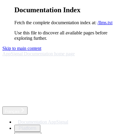
Documentation Index
Fetch the complete documentation index at:
/llms.txt
Use this file to discover all available pages before
exploring further.
Skip to main content
AppSignal Documentation
home page
Français
Documentation AppSignal
Platform