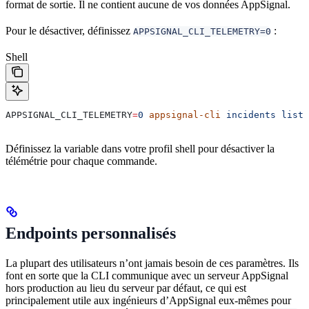
format de sortie. Il ne contient aucune de vos données AppSignal.
Pour le désactiver, définissez
:
APPSIGNAL_CLI_TELEMETRY=0
Shell
APPSIGNAL_CLI_TELEMETRY
=
0
 appsignal-cli
 incidents
 list
 
Définissez la variable dans votre profil shell pour désactiver la
télémétrie pour chaque commande.
Endpoints personnalisés
La plupart des utilisateurs n’ont jamais besoin de ces paramètres. Ils
font en sorte que la CLI communique avec un serveur AppSignal
hors production au lieu du serveur par défaut, ce qui est
principalement utile aux ingénieurs d’AppSignal eux-mêmes pour