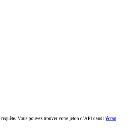
e requête. Vous pouvez trouver votre jeton d’API dans l’
écran