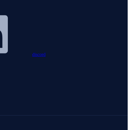
discord