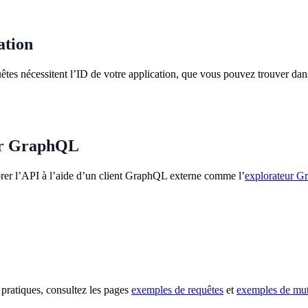
ation
êtes nécessitent l’ID de votre application, que vous pouvez trouver dans
ur GraphQL
er l’API à l’aide d’un client GraphQL externe comme l’
explorateur G
pratiques, consultez les pages
exemples de requêtes
et
exemples de mut