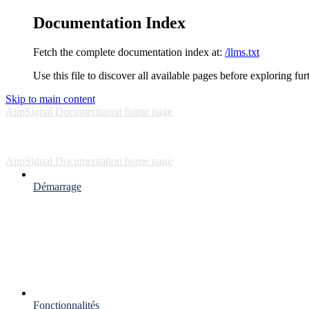
Documentation Index
Fetch the complete documentation index at:
/llms.txt
Use this file to discover all available pages before exploring fur
Skip to main content
AppSignal Documentation
home page
AppSignal Documentation
home page
Démarrage
Fonctionnalités