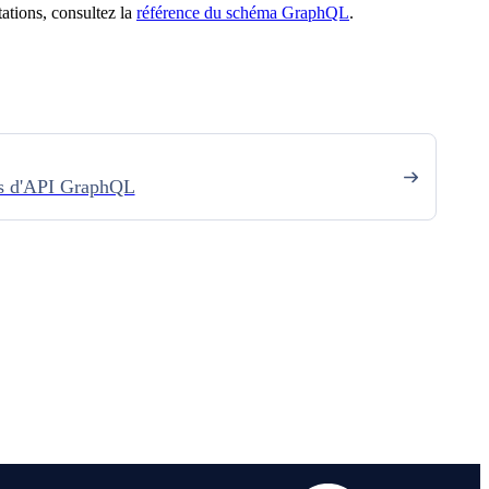
ations, consultez la
référence du schéma GraphQL
.
s d'API GraphQL