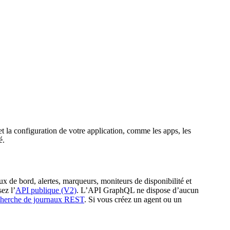
a configuration de votre application, comme les apps, les
é.
ux de bord, alertes, marqueurs, moniteurs de disponibilité et
ez l’
API publique (V2)
. L’API GraphQL ne dispose d’aucun
cherche de journaux REST
. Si vous créez un agent ou un