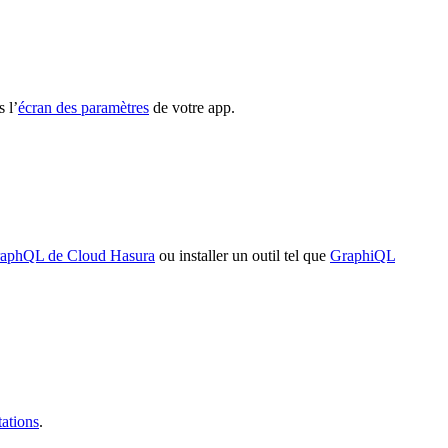
 l’
écran des paramètres
de votre app.
raphQL de Cloud Hasura
ou installer un outil tel que
GraphiQL
ations
.