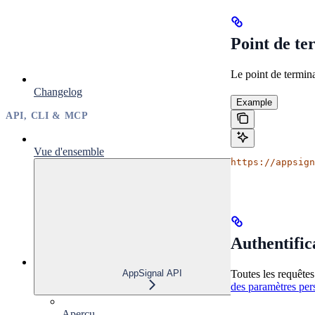
Point de te
Le point de termin
Changelog
Example
API, CLI & MCP
Vue d'ensemble
https://appsign
Authentific
AppSignal API
Toutes les requête
des paramètres per
Aperçu