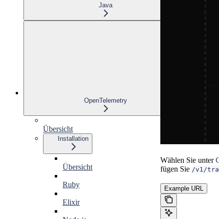
Java
OpenTelemetry
Übersicht
Installation
Wählen Sie unter
C
Übersicht
fügen Sie
/v1/tra
Ruby
Example URL
Elixir