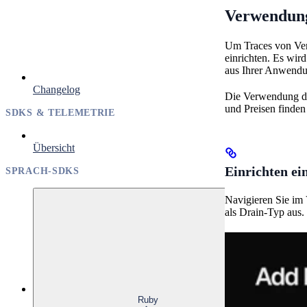
Verwendung
Um Traces von Verc
einrichten. Es wi
aus Ihrer Anwendu
Changelog
Die Verwendung des
und Preisen finden
SDKS & TELEMETRIE
Übersicht
Einrichten ei
SPRACH-SDKS
Navigieren Sie im
als Drain-Typ aus.
Ruby