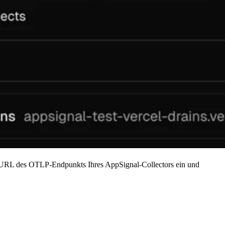
 URL des OTLP-Endpunkts Ihres AppSignal-Collectors ein und