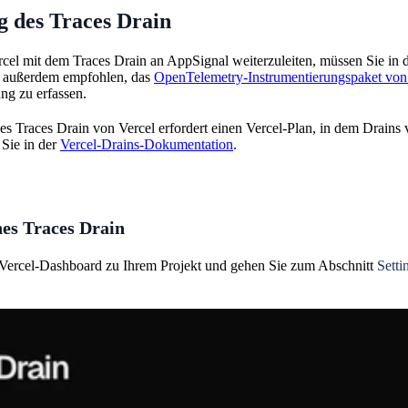
 des Traces Drain
el mit dem Traces Drain an AppSignal weiterzuleiten, müssen Sie in de
rd außerdem empfohlen, das
OpenTelemetry-Instrumentierungspaket von
ng zu erfassen.
 Traces Drain von Vercel erfordert einen Vercel-Plan, in dem Drains 
 Sie in der
Vercel-Drains-Dokumentation
.
nes Traces Drain
 Vercel-Dashboard zu Ihrem Projekt und gehen Sie zum Abschnitt
Setti