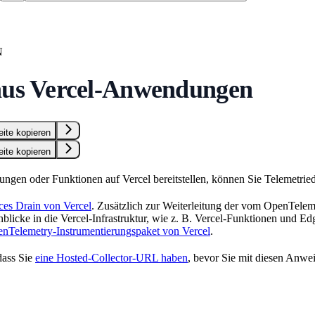
N
aus Vercel-Anwendungen
eite kopieren
eite kopieren
en oder Funktionen auf Vercel bereitstellen, können Sie Telemetried
ces Drain von Vercel
. Zusätzlich zur Weiterleitung der vom OpenTeleme
nblicke in die Vercel-Infrastruktur, wie z. B. Vercel-Funktionen und E
nTelemetry-Instrumentierungspaket von Vercel
.
 dass Sie
eine Hosted-Collector-URL haben
, bevor Sie mit diesen Anwei