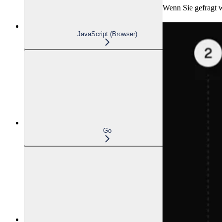
Wenn Sie gefragt w
JavaScript (Browser)
Go