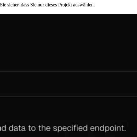
ie sicher, dass Sie nur dieses Projekt auswählen.