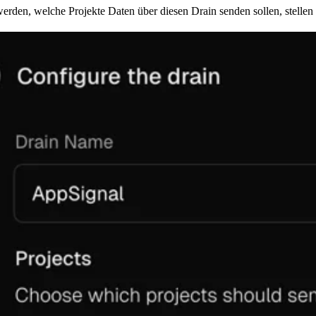
erden, welche Projekte Daten über diesen Drain senden sollen, stellen S