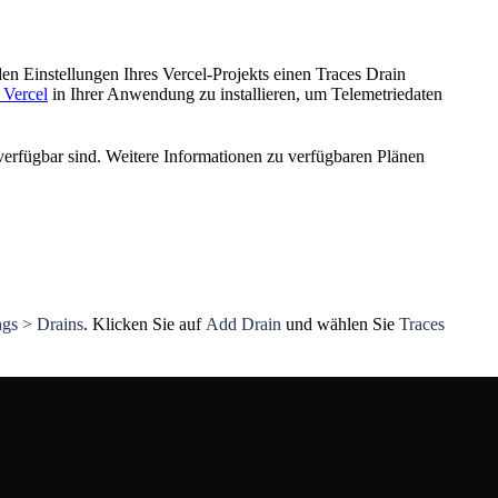
n Einstellungen Ihres Vercel-Projekts einen Traces Drain
 Vercel
in Ihrer Anwendung zu installieren, um Telemetriedaten
verfügbar sind. Weitere Informationen zu verfügbaren Plänen
ngs > Drains
. Klicken Sie auf
Add Drain
und wählen Sie
Traces