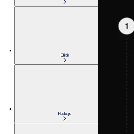
Elixir
Node.js