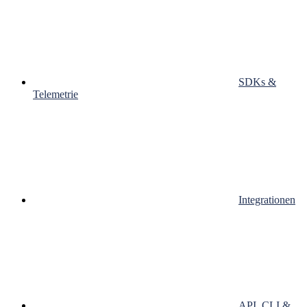
SDKs &
Telemetrie
Integrationen
API, CLI &