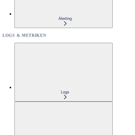
Alerting
LOGS & METRIKEN
Logs