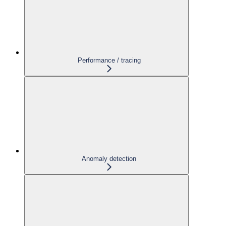
Performance / tracing
Anomaly detection