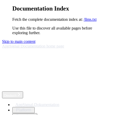
Documentation Index
Fetch the complete documentation index at:
/llms.txt
Use this file to discover all available pages before
exploring further.
Skip to main content
AppSignal Documentation
home page
Deutsch
AppSignal-Dokumentation
Platform