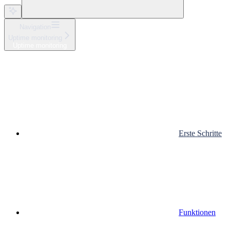
Navigation
Uptime monitoring
Uptime monitoring
Erste Schritte
Funktionen