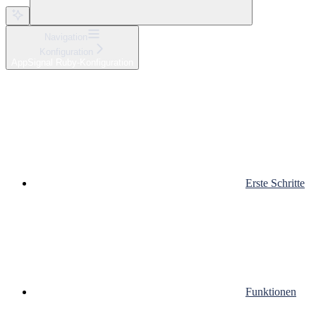
Navigation
Konfiguration
AppSignal Ruby-Konfiguration
Erste Schritte
Funktionen