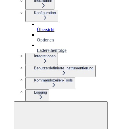
Installation
Konfiguration
Übersicht
Optionen
Ladereihenfolge
Integrationen
Benutzerdefinierte Instrumentierung
Kommandozeilen-Tools
Logging