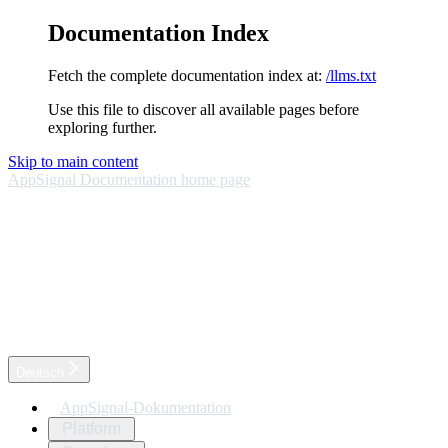
Documentation Index
Fetch the complete documentation index at:
/llms.txt
Use this file to discover all available pages before
exploring further.
Skip to main content
AppSignal Documentation
home page
Deutsch
AppSignal-Dokumentation
Platform