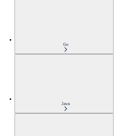
Go
Java