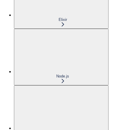
Elixir
Node.js