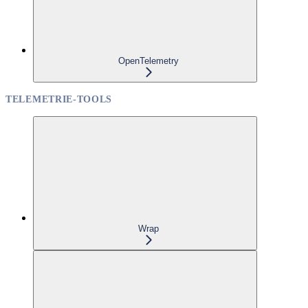
OpenTelemetry
TELEMETRIE-TOOLS
Wrap