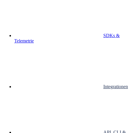
SDKs &
Telemetrie
Integrationen
API, CLI &