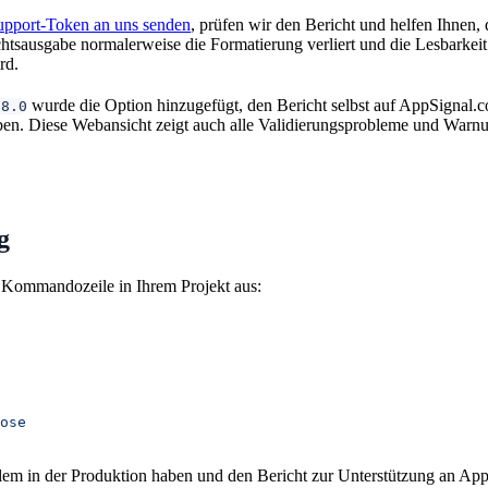
upport-Token an uns senden
, prüfen wir den Bericht und helfen Ihnen,
htsausgabe normalerweise die Formatierung verliert und die Lesbarkei
rd.
wurde die Option hinzugefügt, den Bericht selbst auf AppSignal.
.8.0
n. Diese Webansicht zeigt auch alle Validierungsprobleme und Warnun
g
 Kommandozeile in Ihrem Projekt aus:
ose
lem in der Produktion haben und den Bericht zur Unterstützung an Ap