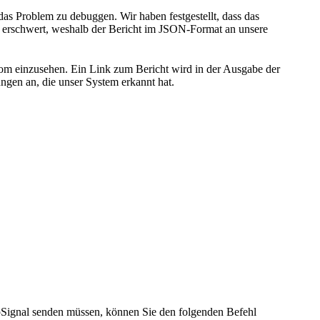
 das Problem zu debuggen. Wir haben festgestellt, dass das
t erschwert, weshalb der Bericht im JSON-Format an unsere
com einzusehen. Ein Link zum Bericht wird in der Ausgabe der
gen an, die unser System erkannt hat.
pSignal senden müssen, können Sie den folgenden Befehl