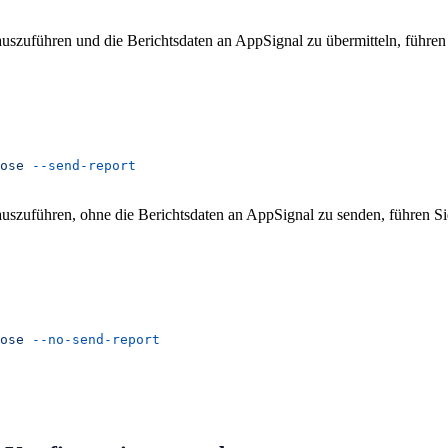
szuführen und die Berichtsdaten an AppSignal zu übermitteln, führen 
ose
 --send-report
szuführen, ohne die Berichtsdaten an AppSignal zu senden, führen Si
ose
 --no-send-report