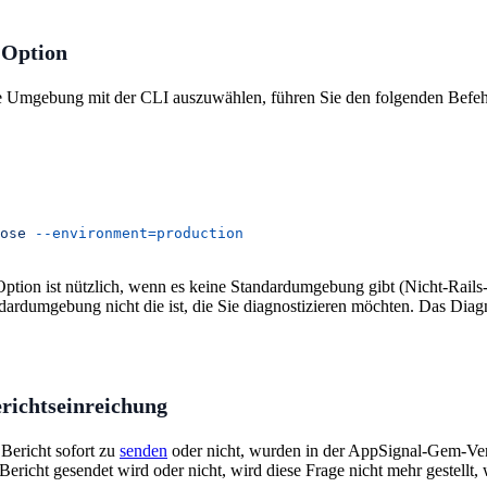
-Option
 Umgebung mit der CLI auszuwählen, führen Sie den folgenden Befeh
ose
 --environment=production
tion ist nützlich, wenn es keine Standardumgebung gibt (Nicht-Rails
ndardumgebung nicht die ist, die Sie diagnostizieren möchten. Das Di
richtseinreichung
Bericht sofort zu
senden
oder nicht, wurden in der AppSignal-Gem-Ve
Bericht gesendet wird oder nicht, wird diese Frage nicht mehr gestell