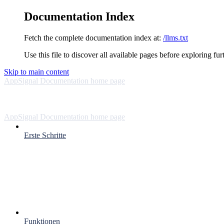
Documentation Index
Fetch the complete documentation index at:
/llms.txt
Use this file to discover all available pages before exploring fur
Skip to main content
AppSignal Documentation
home page
AppSignal Documentation
home page
Erste Schritte
Funktionen