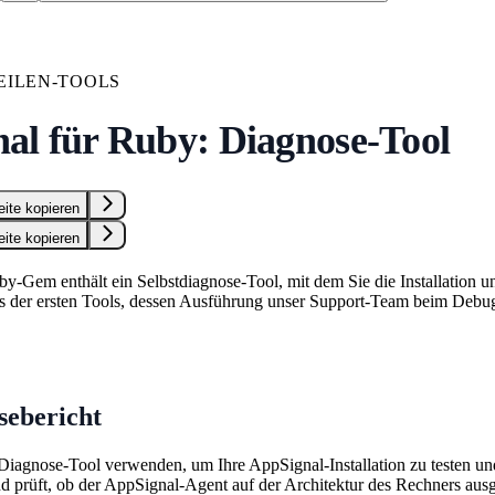
ILEN-TOOLS
al für Ruby: Diagnose-Tool
eite kopieren
eite kopieren
-Gem enthält ein Selbstdiagnose-Tool, mit dem Sie die Installation u
es der ersten Tools, dessen Ausführung unser Support-Team beim Debu
sebericht
Diagnose-Tool verwenden, um Ihre AppSignal-Installation zu testen und 
nd prüft, ob der AppSignal-Agent auf der Architektur des Rechners a