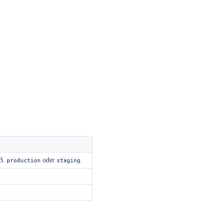
 B.
oder
.
production
staging