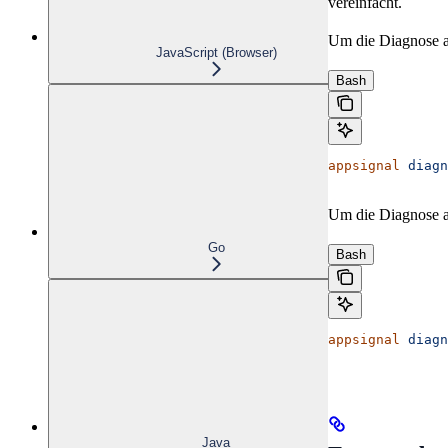
vereinfacht.
Um die Diagnose au
JavaScript (Browser)
Bash
appsignal
 diagn
Um die Diagnose au
Go
Bash
appsignal
 diagn
Java