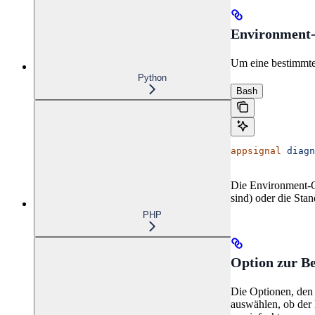
Environment
Um eine bestimmte
Python
Bash
appsignal
 diagn
Die Environment-Op
sind) oder die Sta
PHP
Option zur Be
Die Optionen, den 
auswählen, ob der 