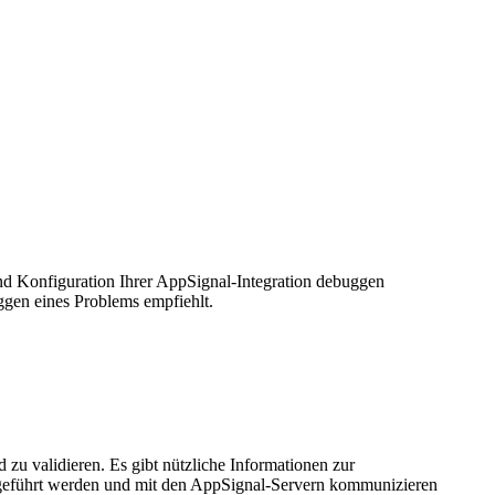
nd Konfiguration Ihrer AppSignal-Integration debuggen
ggen eines Problems empfiehlt.
zu validieren. Es gibt nützliche Informationen zur
usgeführt werden und mit den AppSignal-Servern kommunizieren