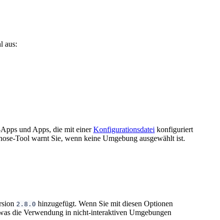
l aus:
-Apps und Apps, die mit einer
Konfigurationsdatei
konfiguriert
agnose-Tool warnt Sie, wenn keine Umgebung ausgewählt ist.
rsion
hinzugefügt. Wenn Sie mit diesen Optionen
2.8.0
t, was die Verwendung in nicht-interaktiven Umgebungen