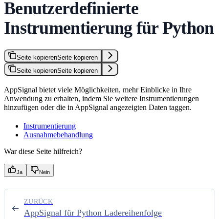
Benutzerdefinierte
Instrumentierung für Python
Seite kopieren
Seite kopieren
Seite kopieren
Seite kopieren
AppSignal bietet viele Möglichkeiten, mehr Einblicke in Ihre
Anwendung zu erhalten, indem Sie weitere Instrumentierungen
hinzufügen oder die in AppSignal angezeigten Daten taggen.
Instrumentierung
Ausnahmebehandlung
War diese Seite hilfreich?
Ja
Nein
ZURÜCK
AppSignal für Python Ladereihenfolge