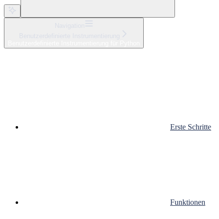
Navigation
Benutzerdefinierte Instrumentierung
Benutzerdefinierte Instrumentierung für Python
Erste Schritte
Funktionen