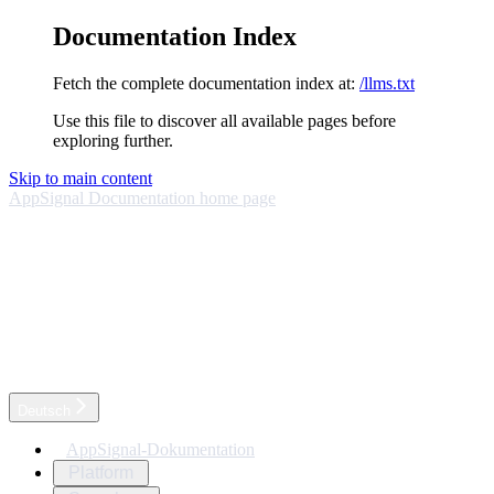
Documentation Index
Fetch the complete documentation index at:
/llms.txt
Use this file to discover all available pages before
exploring further.
Skip to main content
AppSignal Documentation
home page
Deutsch
AppSignal-Dokumentation
Platform