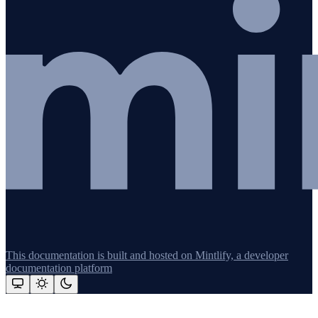
This documentation is built and hosted on Mintlify, a developer
documentation platform
Assistant