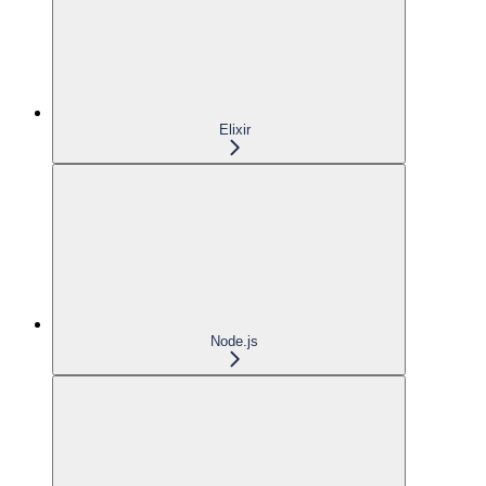
Elixir
Node.js