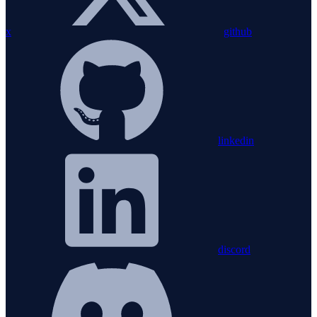
x
github
linkedin
discord