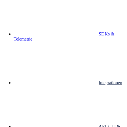
SDKs &
Telemetrie
Integrationen
API, CLI &