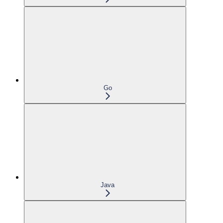
Go
Java