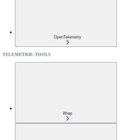
OpenTelemetry
TELEMETRIE-TOOLS
Wrap