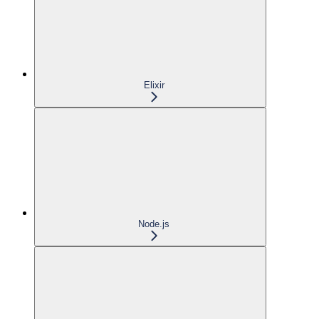
Elixir
Node.js