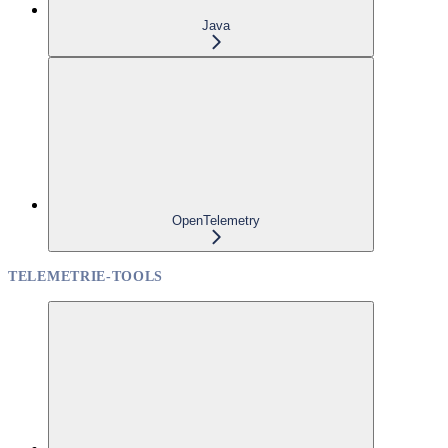
Java
OpenTelemetry
TELEMETRIE-TOOLS