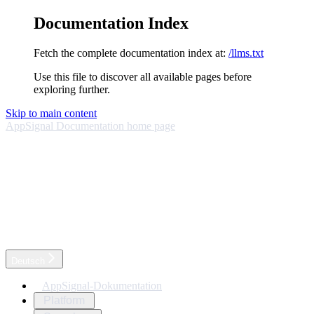
Documentation Index
Fetch the complete documentation index at:
/llms.txt
Use this file to discover all available pages before
exploring further.
Skip to main content
AppSignal Documentation
home page
Deutsch
AppSignal-Dokumentation
Platform