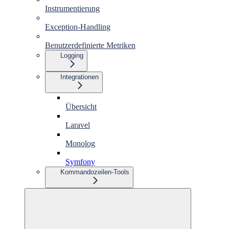
Instrumentierung
Exception-Handling
Benutzerdefinierte Metriken
Logging
Integrationen
Übersicht
Laravel
Monolog
Symfony
Kommandozeilen-Tools