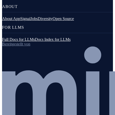
ABOUT
About AppSignal
Jobs
Diversity
Open Source
FOR LLMS
Full Docs for LLMs
Docs Index for LLMs
Bereitgestellt von