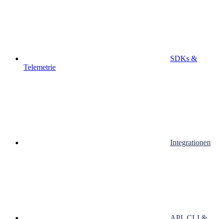
SDKs &
Telemetrie
Integrationen
API, CLI &