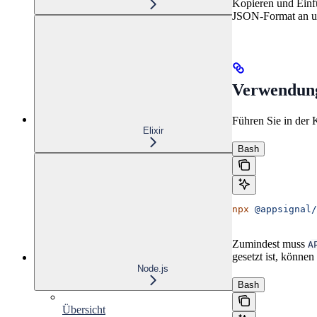
Kopieren und Einfü
JSON-Format an un
Verwendun
Führen Sie in der 
Elixir
Bash
npx
 @appsignal/
Zumindest muss
A
gesetzt ist, können
Node.js
Bash
Übersicht