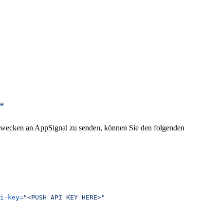
e
Zwecken an AppSignal zu senden, können Sie den folgenden
i-key=
"<PUSH API KEY HERE>"