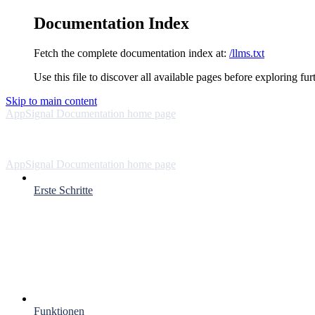
Documentation Index
Fetch the complete documentation index at:
/llms.txt
Use this file to discover all available pages before exploring fur
Skip to main content
AppSignal Documentation
home page
AppSignal Documentation
home page
Erste Schritte
Funktionen