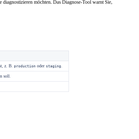
ie diagnostizieren möchten. Das Diagnose-Tool warnt Sie,
t, z. B.
oder
.
production
staging
 soll.