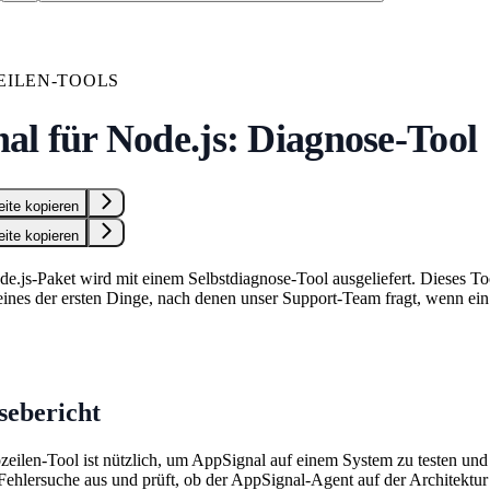
ILEN-TOOLS
al für Node.js: Diagnose-Tool
eite kopieren
eite kopieren
.js-Paket wird mit einem Selbstdiagnose-Tool ausgeliefert. Dieses To
eines der ersten Dinge, nach denen unser Support-Team fragt, wenn ein 
sebericht
len-Tool ist nützlich, um AppSignal auf einem System zu testen und di
Fehlersuche aus und prüft, ob der AppSignal-Agent auf der Architektu