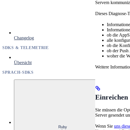
Servern kommunizi
Dieses Diagnose-T
Information
Information
ob die AppS
Changelog
alle konfigu
ob die Konfig
SDKS & TELEMETRIE
ob der Push 
woher die W
Übersicht
Weitere Informatio
SPRACH-SDKS
Einreichen 
Sie müssen die Op
Server gesendet un
Wenn Sie
uns dies
Ruby