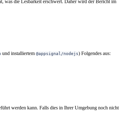
, was die Lesbarkeit erschwert. Daher wird der Bericht im
und installiertem
) Folgendes aus:
n
@appsignal/nodejs
eführt werden kann. Falls dies in Ihrer Umgebung noch nicht