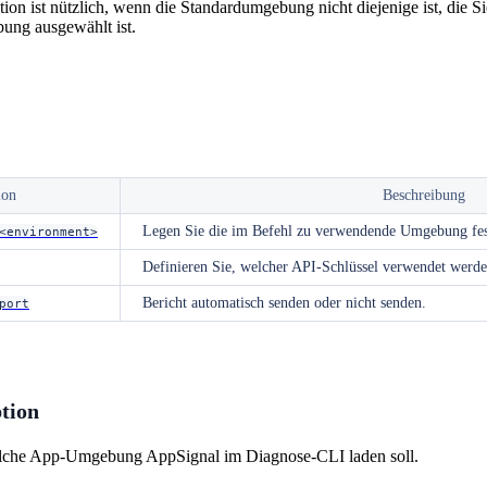
n ist nützlich, wenn die Standardumgebung nicht diejenige ist, die S
ng ausgewählt ist.
ion
Beschreibung
Legen Sie die im Befehl zu verwendende Umgebung fes
<environment>
Definieren Sie, welcher API-Schlüssel verwendet werden
Bericht automatisch senden oder nicht senden.
port
tion
elche App-Umgebung AppSignal im Diagnose-CLI laden soll.