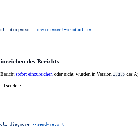
cli
 diagnose
 --environment=production
nreichen des Berichts
 Bericht
sofort einzureichen
oder nicht, wurden in Version
des Ap
1.2.5
nal senden:
cli
 diagnose
 --send-report