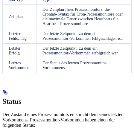
Der Zeitplan Ihres Prozessmonitors: die
Crontab-Syntax für Cron-Prozessmonitore oder
Zeitplan
die maximale Dauer zwischen Heartbeats für
Heartbeat-Prozessmonitore.
Letzter
Der letzte Zeitpunkt, zu dem ein
Fehlschlag
Prozessmonitor-Vorkommen fehlgeschlagen ist.
Letzter
Der letzte Zeitpunkt, zu dem ein
Erfolg
Prozessmonitor-Vorkommen erfolgreich war.
Letztes
Der Status des letzten Prozessmonitor-
Vorkommen
Vorkommens.
Status
Der Zustand eines Prozessmonitors entspricht dem seines letzten
Vorkommens. Prozessmonitor-Vorkommen haben einen der
folgenden Status: