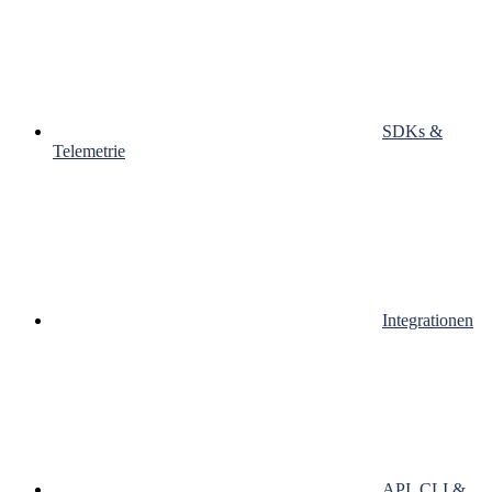
SDKs &
Telemetrie
Integrationen
API, CLI &