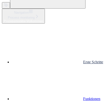
Navigation
Process monitoring
Prozessmonitor-Vorkommen
Erste Schritte
Funktionen