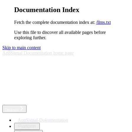
Documentation Index
Fetch the complete documentation index at:
/llms.txt
Use this file to discover all available pages before
exploring further.
Skip to main content
AppSignal Documentation
home page
Deutsch
AppSignal-Dokumentation
Platform