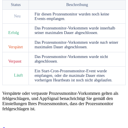
Status
Beschreibung
Für diesen Prozessmonitor wurden noch keine
Neu
Events empfangen.
Das Prozessmonitor-Vorkommen wurde innerhalb
seiner maximalen Dauer abgeschlossen.
Erfolg
Das Prozessmonitor-Vorkommen wurde
nach
seiner
maximalen Dauer abgeschlossen.
Verspätet
Das Prozessmonitor-Vorkommen wurde nicht
abgeschlossen.
Verpasst
Ein Start-Cron-Prozessmonitor-Event wurde
Läuft
empfangen, oder die maximale Dauer eines
vorherigen Heartbeats ist noch nicht abgelaufen.
Verspätete oder verpasste Prozessmonitor-Vorkommen gelten als
fehlgeschlagen, und AppSignal benachrichtigt Sie gemäß den
Einstellungen Ihres Prozessmonitors, dass der Prozessmonitor
fehlgeschlagen ist.