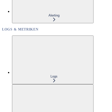
Alerting
LOGS & METRIKEN
Logs