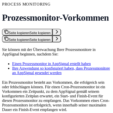
PROCESS MONITORING
Prozessmonitor-Vorkommen
Seite kopieren
Seite kopieren
Seite kopieren
Seite kopieren
Sie können mit der Überwachung Ihrer Prozessmonitore in
AppSignal beginnen, nachdem Sie:
Einen Prozessmonitor in AppSignal erstellt haben
Ihre Anwendung so konfiguriert haben, dass Prozessmonitore
an AppSignal gesendet werden
Ein Prozessmonitor besteht aus Vorkommen, die erfolgreich sein
oder fehlschlagen können. Für einen Cron-Prozessmonitor ist ein
Vorkommen ein Zeitpunkt, zu dem AppSignal gemäß seinem
konfigurierten Zeitplan erwartet, ein Start- und Finish-Event für
diesen Prozessmonitor zu empfangen. Das Vorkommen eines Cron-
Prozessmonitors ist erfolgreich, wenn innerhalb seiner maximalen
Dauer ein Finish-Event empfangen wird.