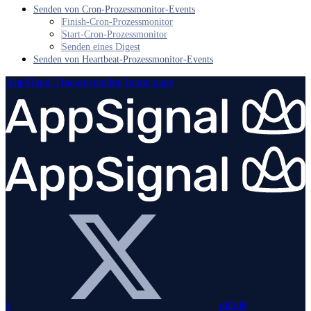
Senden von Cron-Prozessmonitor-Events
Finish-Cron-Prozessmonitor
Start-Cron-Prozessmonitor
Senden eines Digest
Senden von Heartbeat-Prozessmonitor-Events
AppSignal Documentation
home page
x
github