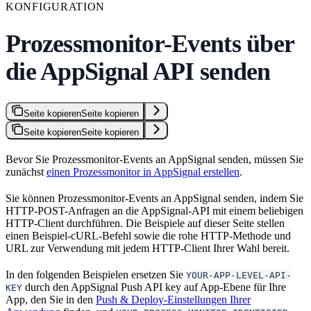
KONFIGURATION
Prozessmonitor-Events über
die AppSignal API senden
Seite kopieren
Seite kopieren
Seite kopieren
Seite kopieren
Bevor Sie Prozessmonitor-Events an AppSignal senden, müssen Sie
zunächst
einen Prozessmonitor in AppSignal erstellen
.
Sie können Prozessmonitor-Events an AppSignal senden, indem Sie
HTTP-POST-Anfragen an die AppSignal-API mit einem beliebigen
HTTP-Client durchführen. Die Beispiele auf dieser Seite stellen
einen Beispiel-cURL-Befehl sowie die rohe HTTP-Methode und
URL zur Verwendung mit jedem HTTP-Client Ihrer Wahl bereit.
In den folgenden Beispielen ersetzen Sie
YOUR-APP-LEVEL-API-
durch den AppSignal Push API key auf App-Ebene für Ihre
KEY
App, den Sie in den
Push & Deploy-Einstellungen Ihrer