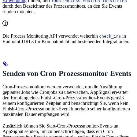
Anwendung
finden, und
YOUR-PROCESS-MONITOR-IDENTIFIER
durch den Bezeichner des Prozessmonitors, an den Sie Events
senden möchten.
Die Process Monitoring API verwendet weiterhin
in
check_ins
Endpoint-URLs für Kompatibilität mit bestehenden Integrationen.
Senden von Cron-Prozessmonitor-Events
Cron-Prozessmonitore werden verwendet, um die Ausführung
geplanter Jobs wie Cronjobs zu überwachen. AppSignal erwartet
den Empfang eines Finish-Cron-Prozessmonitor-Events gemäß
seinem konfigurierten Zeitplan und benachrichtigt Sie, wenn kein
Finish-Cron-Prozessmonitor-Event innerhalb seiner konfigurierten
maximalen Dauer empfangen wird.
Zusätzlich können Sie Start-Cron-Prozessmonitor-Events an
AppSignal senden, um zu benachrichtigen, dass ein Cron-
Prozessmonitor-Event gestartet wurde, sodass Sie die Dauer Ihrer