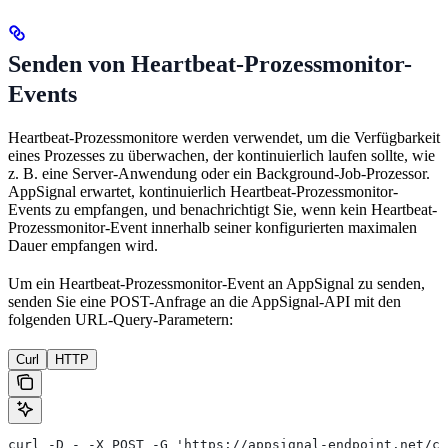
Senden von Heartbeat-Prozessmonitor-
Events
Heartbeat-Prozessmonitore werden verwendet, um die Verfügbarkeit
eines Prozesses zu überwachen, der kontinuierlich laufen sollte, wie
z. B. eine Server-Anwendung oder ein Background-Job-Prozessor.
AppSignal erwartet, kontinuierlich Heartbeat-Prozessmonitor-
Events zu empfangen, und benachrichtigt Sie, wenn kein Heartbeat-
Prozessmonitor-Event innerhalb seiner konfigurierten maximalen
Dauer empfangen wird.
Um ein Heartbeat-Prozessmonitor-Event an AppSignal zu senden,
senden Sie eine POST-Anfrage an die AppSignal-API mit den
folgenden URL-Query-Parametern:
Curl
HTTP
curl -D - -X POST -G 'https://appsignal-endpoint.net/ch