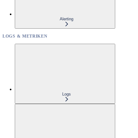
Alerting
LOGS & METRIKEN
Logs