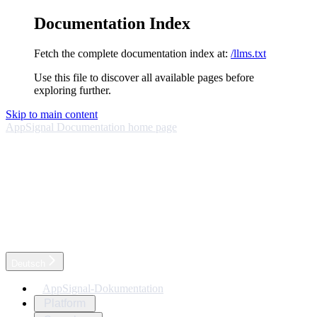
Documentation Index
Fetch the complete documentation index at:
/llms.txt
Use this file to discover all available pages before
exploring further.
Skip to main content
AppSignal Documentation
home page
Deutsch
AppSignal-Dokumentation
Platform