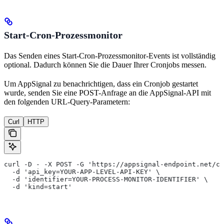
Start-Cron-Prozessmonitor
Das Senden eines Start-Cron-Prozessmonitor-Events ist vollständig
optional. Dadurch können Sie die Dauer Ihrer Cronjobs messen.
Um AppSignal zu benachrichtigen, dass ein Cronjob gestartet
wurde, senden Sie eine POST-Anfrage an die AppSignal-API mit
den folgenden URL-Query-Parametern:
Curl
HTTP
curl -D - -X POST -G 'https://appsignal-endpoint.net/ch
  -d 'api_key=YOUR-APP-LEVEL-API-KEY' \
  -d 'identifier=YOUR-PROCESS-MONITOR-IDENTIFIER' \
  -d 'kind=start'