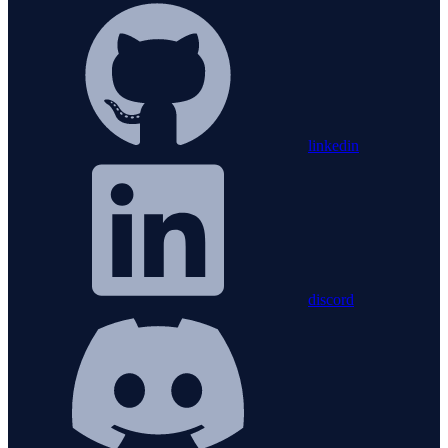
linkedin
discord