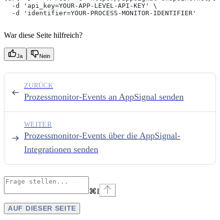
  -d 'api_key=YOUR-APP-LEVEL-API-KEY' \
  -d 'identifier=YOUR-PROCESS-MONITOR-IDENTIFIER'
War diese Seite hilfreich?
Ja
Nein
ZURÜCK
Prozessmonitor-Events an AppSignal senden
WEITER
Prozessmonitor-Events über die AppSignal-
Integrationen senden
⌘
I
AUF DIESER SEITE