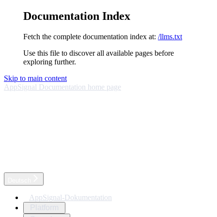
Documentation Index
Fetch the complete documentation index at:
/llms.txt
Use this file to discover all available pages before
exploring further.
Skip to main content
AppSignal Documentation
home page
Deutsch
AppSignal-Dokumentation
Platform