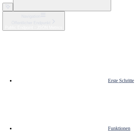
Navigation
Öffentlicher Endpunkt
Public Endpoint - JSON Metrics
Erste Schritte
Funktionen