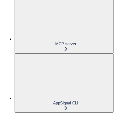
MCP server
AppSignal CLI