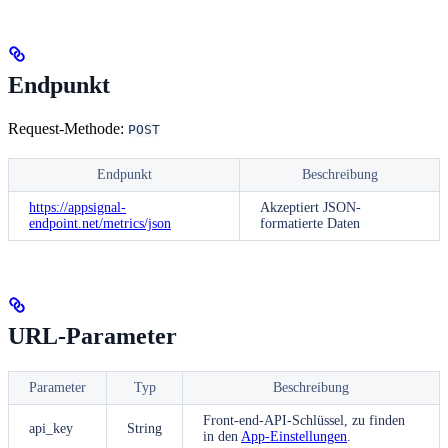
Endpunkt
Request-Methode:
POST
Endpunkt
Beschreibung
https://appsignal-
Akzeptiert JSON-
endpoint.net/metrics/json
formatierte Daten
URL-Parameter
Parameter
Typ
Beschreibung
Front-end
-API-Schlüssel, zu finden
api_key
String
in den
App-Einstellungen
.