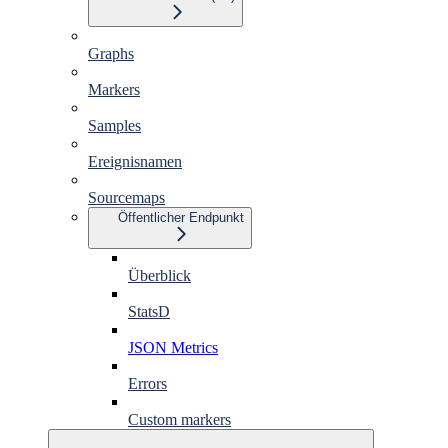
Graphs
Markers
Samples
Ereignisnamen
Sourcemaps
Öffentlicher Endpunkt
Überblick
StatsD
JSON Metrics
Errors
Custom markers