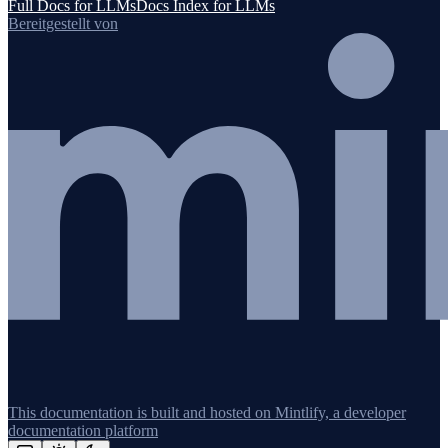
Full Docs for LLMs
Docs Index for LLMs
Bereitgestellt von
This documentation is built and hosted on Mintlify, a developer
documentation platform