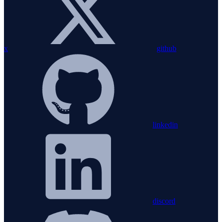
x
github
linkedin
discord