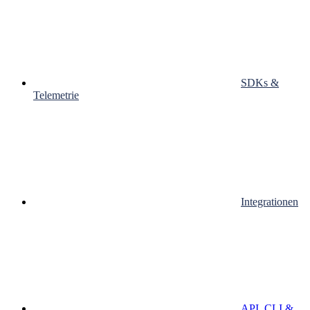
SDKs &
Telemetrie
Integrationen
API, CLI &