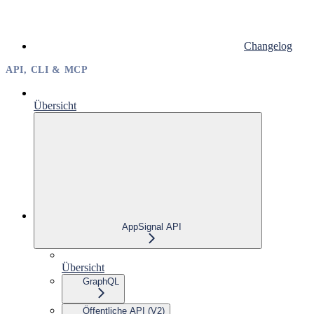
Changelog
API, CLI & MCP
Übersicht
AppSignal API
Übersicht
GraphQL
Öffentliche API (V2)