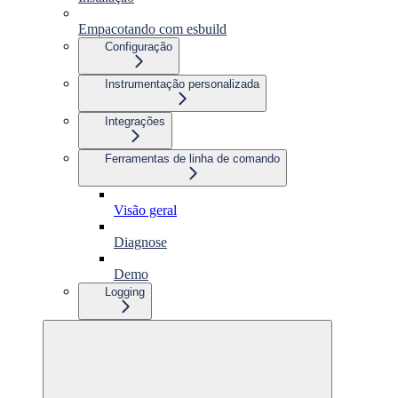
Empacotando com esbuild
Configuração
Instrumentação personalizada
Integrações
Ferramentas de linha de comando
Visão geral
Diagnose
Demo
Logging