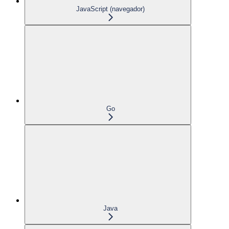
JavaScript (navegador)
Go
Java