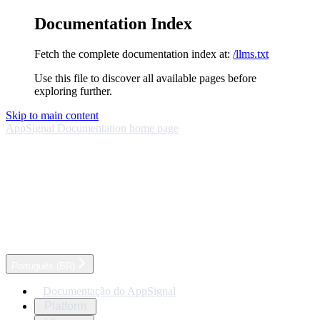
Documentation Index
Fetch the complete documentation index at:
/llms.txt
Use this file to discover all available pages before
exploring further.
Skip to main content
AppSignal Documentation
home page
Português (BR)
Documentação do AppSignal
Platform