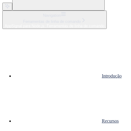
Navigation
Ferramentas de linha de comando
AppSignal para Node.js: Ferramentas de linha de comando
Introdução
Recursos