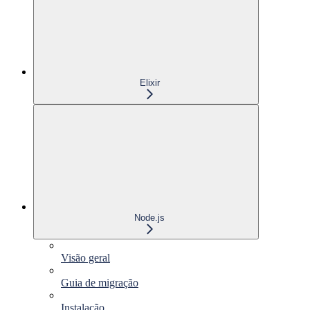
Elixir
Node.js
Visão geral
Guia de migração
Instalação