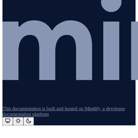
This documentation is built and hosted on Mintlify, a developer
documentation platform
Assistant