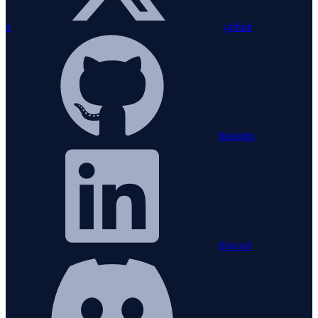
x
github
linkedin
discord