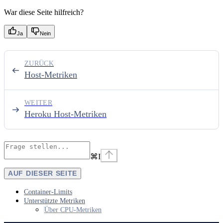
War diese Seite hilfreich?
Ja
Nein
ZURÜCK
Host-Metriken
WEITER
Heroku Host-Metriken
⌘
I
AUF DIESER SEITE
Container-Limits
Unterstützte Metriken
Über CPU-Metriken