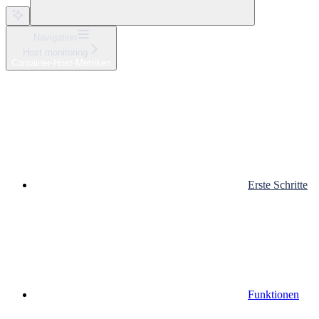
Navigation
Host monitoring
Container-Host-Metriken
Erste Schritte
Funktionen