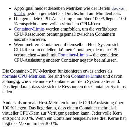
AppSignal meldet dieselben Metriken wie der Befehl
docker
, jedoch gemeldet als Durchschnitt auf Minutenbasis.
stats
Die gemeldete CPU-Auslastung kann über 100 % liegen. 100
% entspricht einem vollen virtuellen CPU-Kern.
Container-Limits
werden empfohlen, um die verfügbaren
CPU-Ressourcen ordnungsgemäß zwischen Containern
auszubalancieren.
Wenn mehrere Container auf demselben Host-System sich
CPU-Ressourcen teilen, können Container, die mehr CPU
verbrauchen – auch mit
Container-Limits
– die gemeldete
CPU-Auslastung anderer Container negativ beeinflussen.
Die Container-CPU-Metriken funktionieren etwas anders als
normale CPU-Metriken
. Sie sind von
Container-Limits
und davon
abhängig, wie viele andere Container auf dem System aktiv sind.
Das liegt daran, dass sie sich die Ressourcen des Container-Systems
teilen.
Anders als normale Host-Metriken kann die CPU-Auslastung über
100 % liegen. Das liegt daran, dass einem Container mehr als 1
virtueller CPU-Kern zur Verfügung stehen kann. Jeder volle Kern
entspricht 100 %. Wenn ein Container beispielsweise drei Kerne hat,
liegt das Maximum bei 300 %.