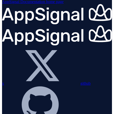
AppSignal Documentation
home page
x
github