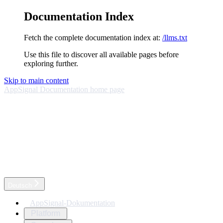
Documentation Index
Fetch the complete documentation index at:
/llms.txt
Use this file to discover all available pages before
exploring further.
Skip to main content
AppSignal Documentation
home page
Deutsch
AppSignal-Dokumentation
Platform