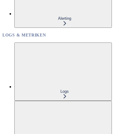
Alerting
LOGS & METRIKEN
Logs