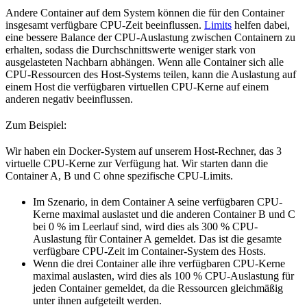
Andere Container auf dem System können die für den Container
insgesamt verfügbare CPU-Zeit beeinflussen.
Limits
helfen dabei,
eine bessere Balance der CPU-Auslastung zwischen Containern zu
erhalten, sodass die Durchschnittswerte weniger stark von
ausgelasteten Nachbarn abhängen. Wenn alle Container sich alle
CPU-Ressourcen des Host-Systems teilen, kann die Auslastung auf
einem Host die verfügbaren virtuellen CPU-Kerne auf einem
anderen negativ beeinflussen.
Zum Beispiel:
Wir haben ein Docker-System auf unserem Host-Rechner, das 3
virtuelle CPU-Kerne zur Verfügung hat. Wir starten dann die
Container A, B und C ohne spezifische CPU-Limits.
Im Szenario, in dem Container A seine verfügbaren CPU-
Kerne maximal auslastet und die anderen Container B und C
bei 0 % im Leerlauf sind, wird dies als 300 % CPU-
Auslastung für Container A gemeldet. Das ist die gesamte
verfügbare CPU-Zeit im Container-System des Hosts.
Wenn die drei Container alle ihre verfügbaren CPU-Kerne
maximal auslasten, wird dies als 100 % CPU-Auslastung für
jeden Container gemeldet, da die Ressourcen gleichmäßig
unter ihnen aufgeteilt werden.