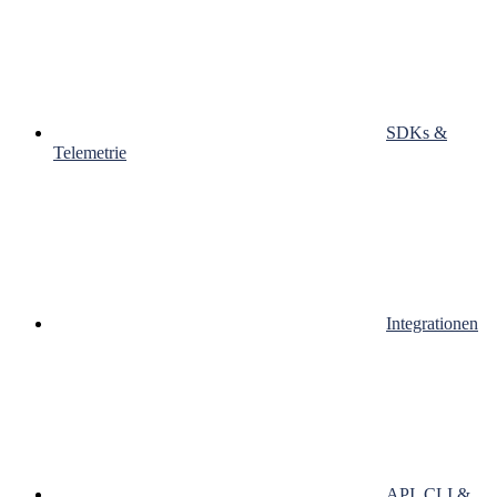
SDKs &
Telemetrie
Integrationen
API, CLI &