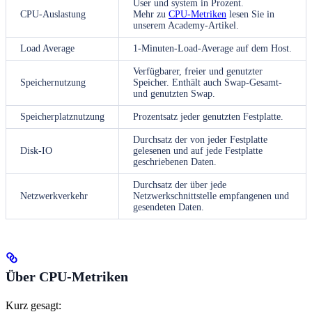
User und system in Prozent.
CPU-Auslastung
Mehr zu
CPU-Metriken
lesen Sie in
unserem Academy-Artikel.
Load Average
1-Minuten-Load-Average auf dem Host.
Verfügbarer, freier und genutzter
Speichernutzung
Speicher. Enthält auch Swap-Gesamt-
und genutzten Swap.
Speicherplatznutzung
Prozentsatz jeder genutzten Festplatte.
Durchsatz der von jeder Festplatte
Disk-IO
gelesenen und auf jede Festplatte
geschriebenen Daten.
Durchsatz der über jede
Netzwerkverkehr
Netzwerkschnittstelle empfangenen und
gesendeten Daten.
Über CPU-Metriken
Kurz gesagt: