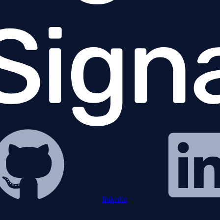
linkedin