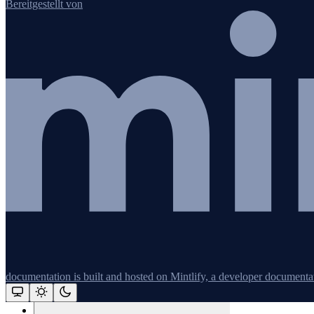
Bereitgestellt von
JavaScript (Browser)
Go
documentation is built and hosted on Mintlify, a developer documenta