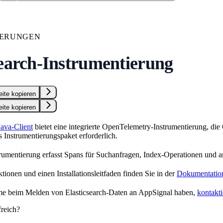
IERUNGEN
search-Instrumentierung
eite kopieren
eite kopieren
Java-Client
bietet eine integrierte OpenTelemetry-Instrumentierung, die
es Instrumentierungspaket erforderlich.
strumentierung erfasst Spans für Suchanfragen, Index-Operationen und an
tionen und einen Installationsleitfaden finden Sie in der
Dokumentation 
eme beim Melden von Elasticsearch-Daten an AppSignal haben,
kontakti
freich?