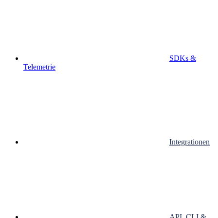
SDKs &
Telemetrie
Integrationen
API, CLI &