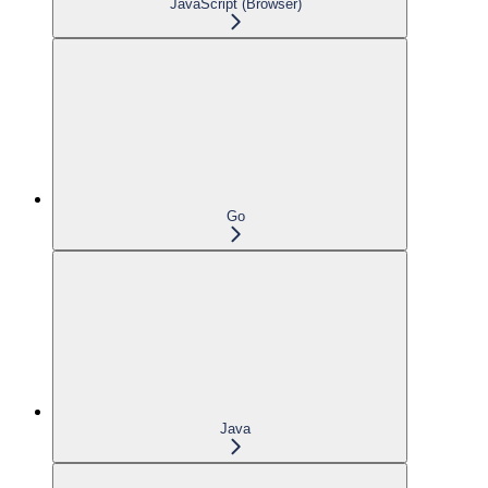
JavaScript (Browser)
Go
Java