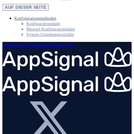
AUF DIESER SEITE
Konfigurationsmethoden
Konfigurationsdatei
Beispiel-Konfigurationsdatei
System-Umgebungsvariable
AppSignal Documentation
home page