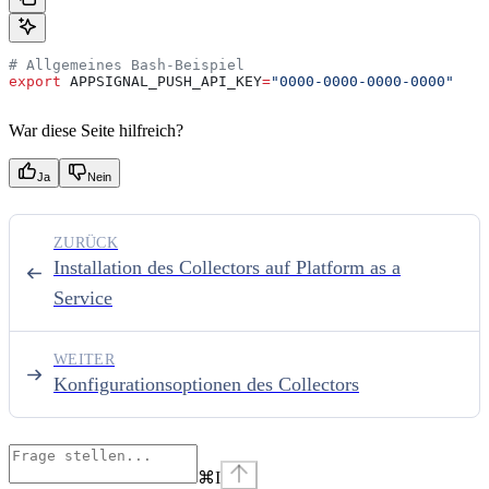
# Allgemeines Bash-Beispiel
export
 APPSIGNAL_PUSH_API_KEY
=
"0000-0000-0000-0000"
War diese Seite hilfreich?
Ja
Nein
ZURÜCK
Installation des Collectors auf Platform as a
Service
WEITER
Konfigurationsoptionen des Collectors
⌘
I