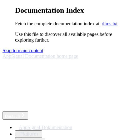
Documentation Index
Fetch the complete documentation index at:
/llms.txt
Use this file to discover all available pages before
exploring further.
Skip to main content
AppSignal Documentation
home page
Deutsch
AppSignal-Dokumentation
Platform