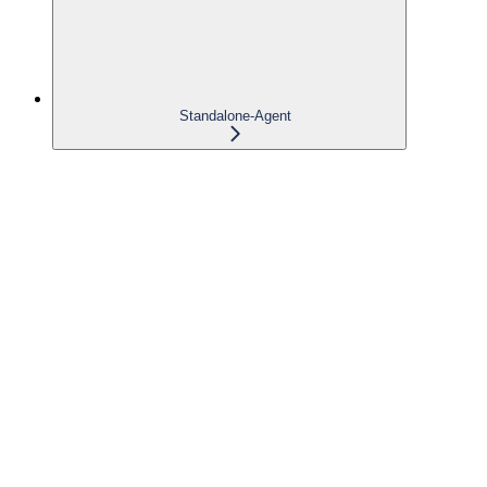
Standalone-Agent