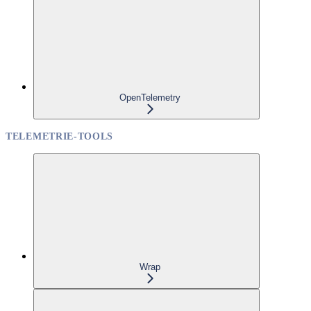
OpenTelemetry
TELEMETRIE-TOOLS
Wrap