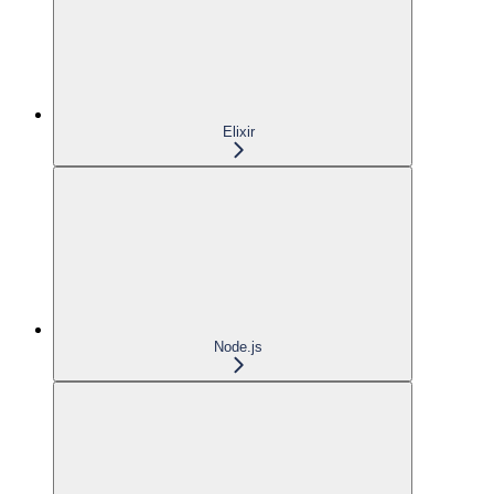
Elixir
Node.js