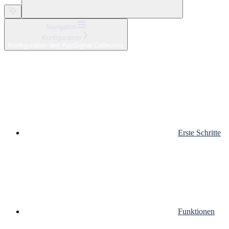
Navigation
Konfiguration
Konfiguration des AppSignal Collectors
Erste Schritte
Funktionen