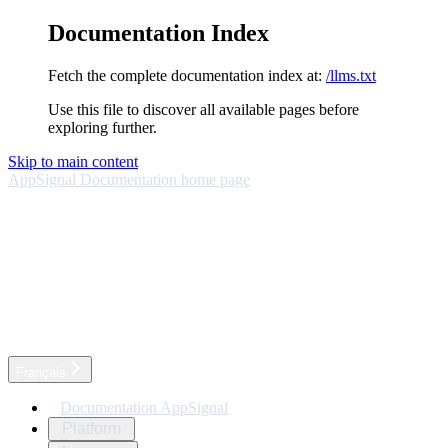
Documentation Index
Fetch the complete documentation index at:
/llms.txt
Use this file to discover all available pages before
exploring further.
Skip to main content
AppSignal Documentation
home page
Français
Documentation AppSignal
Platform