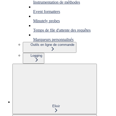
Instrumentation de méthodes
Event formatters
Minutely probes
Temps de file d'attente des requêtes
Marqueurs personnalisés
Outils en ligne de commande
Logging
Elixir