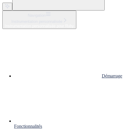
Navigation
Instrumentation personnalisée
Instrumentation personnalisée pour Ruby
Démarrage
Fonctionnalités