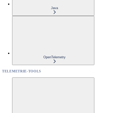
Java
OpenTelemetry
TELEMETRIE-TOOLS