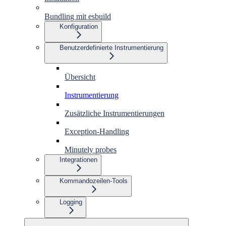
Bundling mit esbuild
Konfiguration
Benutzerdefinierte Instrumentierung
Übersicht
Instrumentierung
Zusätzliche Instrumentierungen
Exception-Handling
Minutely probes
Integrationen
Kommandozeilen-Tools
Logging