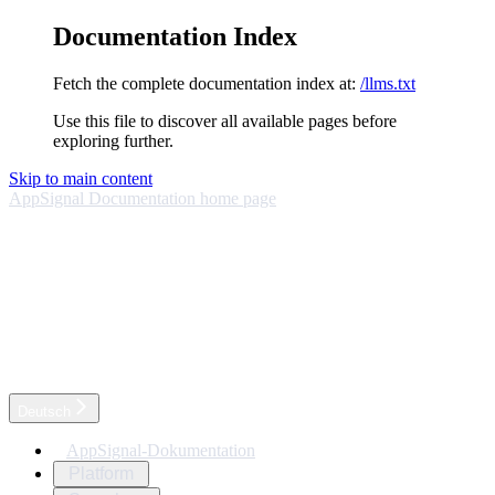
Documentation Index
Fetch the complete documentation index at:
/llms.txt
Use this file to discover all available pages before
exploring further.
Skip to main content
AppSignal Documentation
home page
Deutsch
AppSignal-Dokumentation
Platform