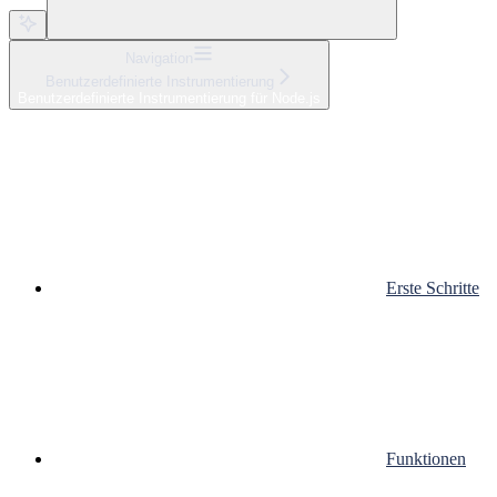
Navigation
Benutzerdefinierte Instrumentierung
Benutzerdefinierte Instrumentierung für Node.js
Erste Schritte
Funktionen