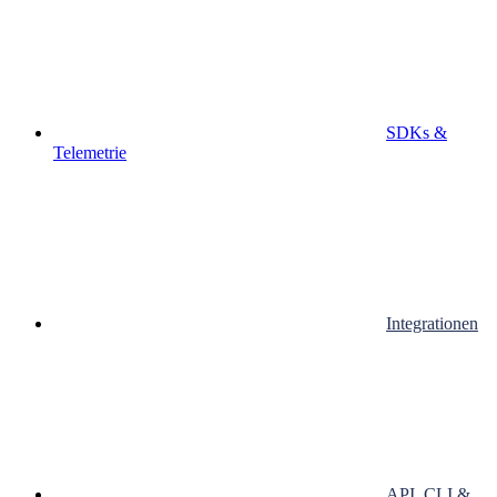
SDKs &
Telemetrie
Integrationen
API, CLI &